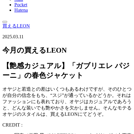
Pocket
Hatena
買えるLEON
2025.03.11
今月の買えるLEON
【艶感カジュアル】「ガブリエレ パジ
ーニ」の春色ジャケット
オヤジと若造との差はいくつもあるわけですが、そのひとつ
が自分の信念をもち、“スジ”が通っているかどうか。それは
ファッションにも表れており、オヤジはカジュアルであろう
と、どんな装いでも艶やかさを欠かしません。そんなモテる
オヤジのスタイルは、買えるLEONにてどうぞ。
CREDIT :