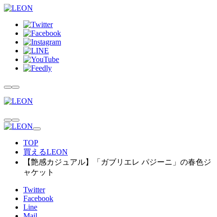
TOP
買えるLEON
【艶感カジュアル】「ガブリエレ パジーニ」の春色ジ
ャケット
Twitter
Facebook
Line
Mail