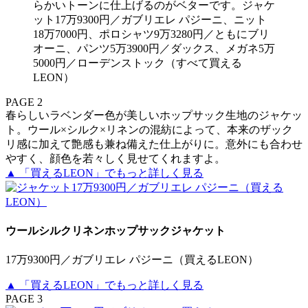
らかいトーンに仕上げるのがベターです。ジャケ
ット17万9300円／ガブリエレ パジーニ、ニット
18万7000円、ポロシャツ9万3280円／ともにブリ
オーニ、パンツ5万3900円／ダックス、メガネ5万
5000円／ローデンストック（すべて買える
LEON）
PAGE 2
春らしいラベンダー色が美しいホップサック生地のジャケッ
ト。ウール×シルク×リネンの混紡によって、本来のザック
リ感に加えて艶感も兼ね備えた仕上がりに。意外にも合わせ
やすく、顔色を若々しく見せてくれますよ。
▲ 「買えるLEON」でもっと詳しく見る
ウールシルクリネンホップサックジャケット
17万9300円／ガブリエレ パジーニ（買えるLEON）
▲ 「買えるLEON」でもっと詳しく見る
PAGE 3