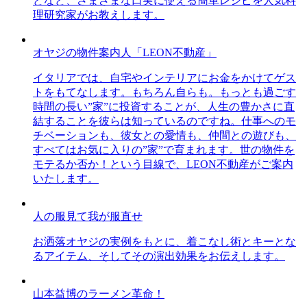
どなど、さまざまな口実に使える簡単レシピを人気料
理研究家がお教えします。
オヤジの物件案内人「LEON不動産」
イタリアでは、自宅やインテリアにお金をかけてゲス
トをもてなします。もちろん自らも。もっとも過ごす
時間の長い”家”に投資することが、人生の豊かさに直
結することを彼らは知っているのですね。仕事へのモ
チベーションも、彼女との愛情も、仲間との遊びも、
すべてはお気に入りの”家”で育まれます。世の物件を
モテるか否か！という目線で、LEON不動産がご案内
いたします。
人の服見て我が服直せ
お洒落オヤジの実例をもとに、着こなし術とキーとな
るアイテム、そしてその演出効果をお伝えします。
山本益博のラーメン革命！