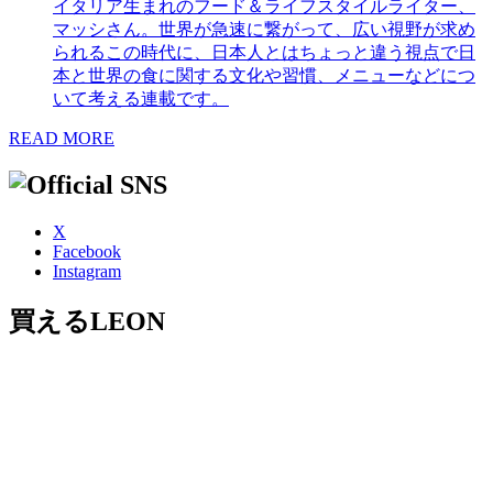
イタリア生まれのフード＆ライフスタイルライター、
マッシさん。世界が急速に繋がって、広い視野が求め
られるこの時代に、日本人とはちょっと違う視点で日
本と世界の食に関する文化や習慣、メニューなどにつ
いて考える連載です。
READ MORE
X
Facebook
Instagram
買えるLEON