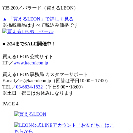
¥35,200／バラード（買えるLEON）
▲ 「買えるLEON」で詳しく見る
※掲載商品はすべて税込み価格です
■ 2/24までSALE開催中！
買えるLEON公式サイト
HP／
www.kaeruleon.jp
買えるLEON事務局 カスタマーサポート
E-mail／cs@kaeruleon.jp（回答は平日10:00～17:00）
TEL／
03-6634-1532
（平日9:00〜18:00）
※土日・祝日はお休みになります
PAGE 4