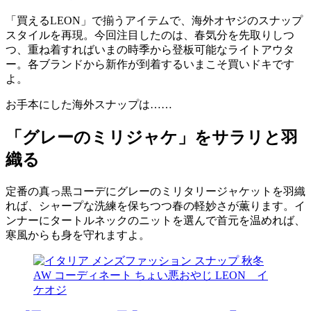
「買えるLEON」で揃うアイテムで、海外オヤジのスナップ
スタイルを再現。今回注目したのは、春気分を先取りしつ
つ、重ね着すればいまの時季から登板可能なライトアウタ
ー。各ブランドから新作が到着するいまこそ買いドキです
よ。
お手本にした海外スナップは……
「グレーのミリジャケ」をサラリと羽
織る
定番の真っ黒コーデにグレーのミリタリージャケットを羽織
れば、シャープな洗練を保ちつつ春の軽妙さが薫ります。イ
ンナーにタートルネックのニットを選んで首元を温めれば、
寒風からも身を守れますよ。