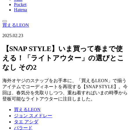
Pocket
Hatena
買えるLEON
2025.02.23
【SNAP STYLE】いま買って春まで使
える！「ライトアウター」の選びとこ
なし その2
海外オヤジのスナップをお手本に、「買えるLEON」で揃う
アイテムでコーディネートを再現する【SNAP STYLE】。今
回は、春気分を先取りしつつ、重ね着すればいまの時季から
登板可能なライトアウターに注目しました。
買えるLEON
ジョン スメドレー
タエ アシダ
バラード