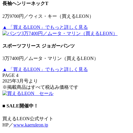
長袖ヘンリーネックT
2万9700円／ウィス・キー（買えるLEON）
▲ 「買えるLEON」でもっと詳しく見る
スポーツフリース ジョガーパンツ
3万7400円／ムータ・マリン（買えるLEON）
▲ 「買えるLEON」でもっと詳しく見る
PAGE 4
2025年3月号より
※掲載商品はすべて税込み価格です
■ SALE開催中！
買えるLEON公式サイト
HP／
www.kaeruleon.jp