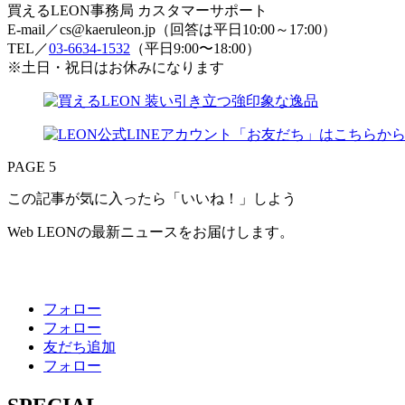
買えるLEON事務局 カスタマーサポート
E-mail／cs@kaeruleon.jp（回答は平日10:00～17:00）
TEL／
03-6634-1532
（平日9:00〜18:00）
※土日・祝日はお休みになります
PAGE 5
この記事が気に入ったら「いいね！」しよう
Web LEONの最新ニュースをお届けします。
フォロー
フォロー
友だち追加
フォロー