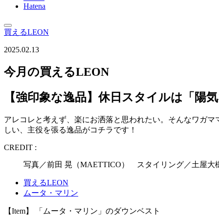
Hatena
買えるLEON
2025.02.13
今月の買えるLEON
【強印象な逸品】休日スタイルは「陽気
アレコレと考えず、楽にお洒落と思われたい。そんなワガマ
しい、主役を張る逸品がコチラです！
CREDIT :
写真／前田 晃（MAETTICO） スタイリング／土屋
買えるLEON
ムータ・マリン
【Item】 「ムータ・マリン」のダウンベスト