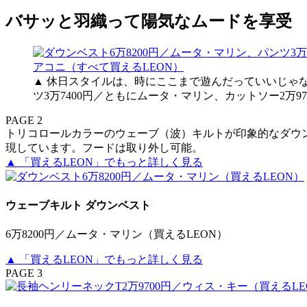
バサッと羽織って陽気なムードを享受
▲ 休日スタイルは、時にここまで遊んだっていいじゃな
ツ3万7400円／ともにムータ・マリン、カットソー2万97
PAGE 2
トリコロールカラーのウェーブ（波）キルトが印象的なダウ
現しています。フードは取り外し可能。
▲ 「買えるLEON」でもっと詳しく見る
ウェーブキルト ダウンベスト
6万8200円／ムータ・マリン（買えるLEON）
▲ 「買えるLEON」でもっと詳しく見る
PAGE 3