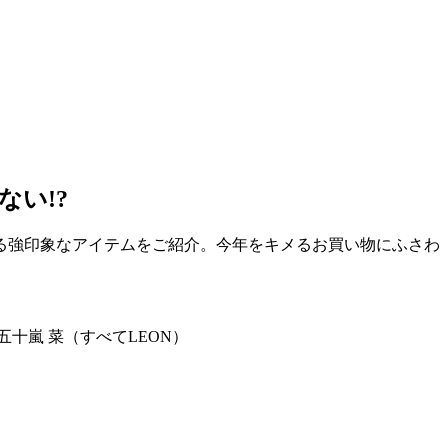
い!?
る強印象なアイテムをご紹介。今年をキメるお買い物にふさわ
十嵐 菜（すべてLEON）