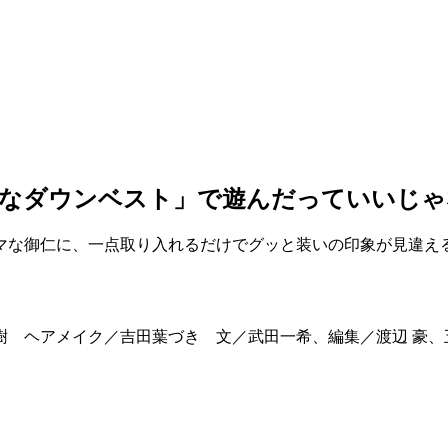
なダウンベスト」で遊んだっていいじゃな
マな御仁に、一点取り入れるだけでグッと装いの印象が見違え
大樹 ヘアメイク／吉田葉づき 文／武田一希、編集／渡辺 豪、五