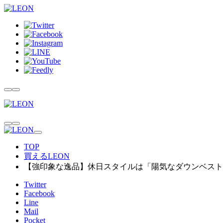
TOP
買えるLEON
【強印象な逸品】休日スタイルは「陽気なダウンベスト
Twitter
Facebook
Line
Mail
Pocket