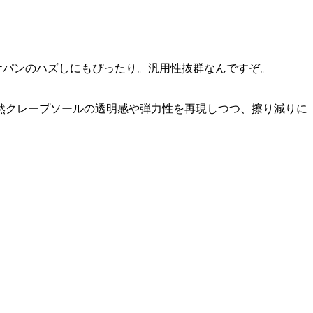
ケパンのハズしにもぴったり。汎用性抜群なんですぞ。
然クレープソールの透明感や弾力性を再現しつつ、擦り減りに