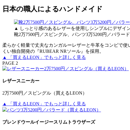
日本の職人によるハンドメイド
▲ しっとり感のあるレザーを使用しシンプルにデザイ
靴2万7500円／スピングル、パンツ3万5200円／バラー
柔らかく軽量で丈夫なカンガルーレザーと牛革をコンビで使
くい独自開発の『RUBEAR NRソール』を採用。
▲ 「買えるLEON」でもっと詳しく見る
PAGE 2
レザースニーカー
2万7500円／スピングル（買えるLEON）
▲ 「買えるLEON」でもっと詳しく見る
ブレンドウールイージースリムトラウザーズ