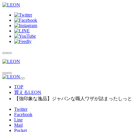
TOP
買えるLEON
【強印象な逸品】ジャパンな職人ワザが詰まったしっと
Twitter
Facebook
Line
Mail
Pocket