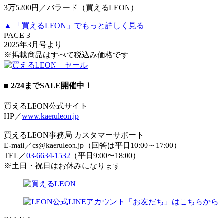
3万5200円／バラード（買えるLEON）
▲ 「買えるLEON」でもっと詳しく見る
PAGE 3
2025年3月号より
※掲載商品はすべて税込み価格です
■ 2/24までSALE開催中！
買えるLEON公式サイト
HP／
www.kaeruleon.jp
買えるLEON事務局 カスタマーサポート
E-mail／cs@kaeruleon.jp（回答は平日10:00～17:00）
TEL／
03-6634-1532
（平日9:00〜18:00）
※土日・祝日はお休みになります