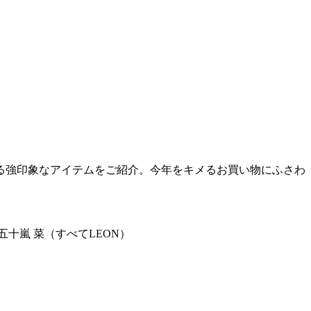
る強印象なアイテムをご紹介。今年をキメるお買い物にふさわ
十嵐 菜（すべてLEON）