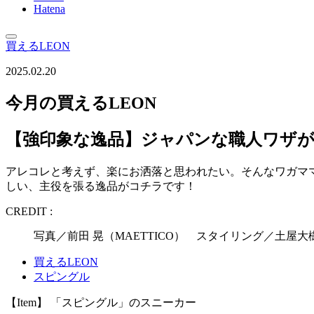
Hatena
買えるLEON
2025.02.20
今月の買えるLEON
【強印象な逸品】ジャパンな職人ワザ
アレコレと考えず、楽にお洒落と思われたい。そんなワガマ
しい、主役を張る逸品がコチラです！
CREDIT :
写真／前田 晃（MAETTICO） スタイリング／土屋
買えるLEON
スピングル
【Item】 「スピングル」のスニーカー