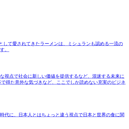
として愛されてきたラーメンは、ミシュランも認める一流の
す。
な視点で社会に新しい価値を提供するなど、混迷する未来に
事で得た意外な気づきなど、ここでしか読めない充実のビジネ
時代に、日本人とはちょっと違う視点で日本と世界の食に関