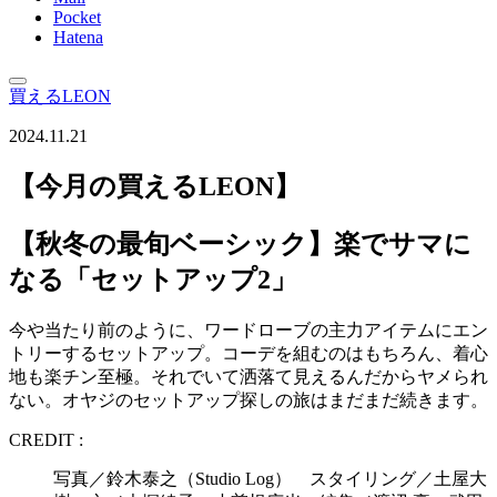
Pocket
Hatena
買えるLEON
2024.11.21
【今月の買えるLEON】
【秋冬の最旬ベーシック】楽でサマに
なる「セットアップ2」
今や当たり前のように、ワードローブの主力アイテムにエン
トリーするセットアップ。コーデを組むのはもちろん、着心
地も楽チン至極。それでいて洒落て見えるんだからヤメられ
ない。オヤジのセットアップ探しの旅はまだまだ続きます。
CREDIT :
写真／鈴木泰之（Studio Log） スタイリング／土屋大