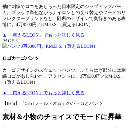
袖に刺繍でロゴをあしらった日本限定のジップアップパー
カ。ブラック単色ながらナイロンとの切り替えやフードのリ
フレクタープリントなど、随所のデザインで奥行きのある表
情に。4万9500円／P.M.D.S.（買えるLEON）
▲ 「買えるLEON」でもっと詳しく見る
PAGE 3
ロゴカーゴパンツ
カーゴデザインのスウェットパンツ。ふくらはぎ部分には刺
繍ロゴがあしらわれ、アクセントに。3万6300円／P.M.D.S.
（買えるLEON）
▲ 「買えるLEON」でもっと詳しく見る
【Item】 「5351プール・オム」のパーカとパンツ
素材＆小物のチョイスでモードに昇華