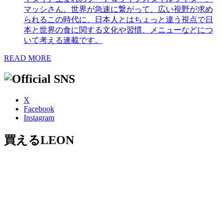
マッシさん。世界が急速に繋がって、広い視野が求め
られるこの時代に、日本人とはちょっと違う視点で日
本と世界の食に関する文化や習慣、メニューなどにつ
いて考える連載です。
READ MORE
X
Facebook
Instagram
買えるLEON