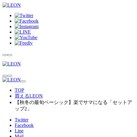
TOP
買えるLEON
【秋冬の最旬ベーシック】楽でサマになる「セットア
ップ2」
Twitter
Facebook
Line
Mail