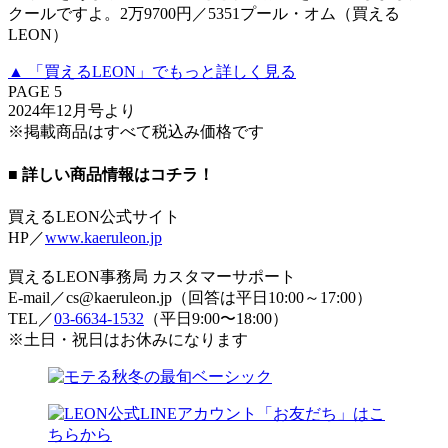
クールですよ。2万9700円／5351プール・オム（買える
LEON）
▲ 「買えるLEON」でもっと詳しく見る
PAGE 5
2024年12月号より
※掲載商品はすべて税込み価格です
■ 詳しい商品情報はコチラ！
買えるLEON公式サイト
HP／
www.kaeruleon.jp
買えるLEON事務局 カスタマーサポート
E-mail／cs@kaeruleon.jp（回答は平日10:00～17:00）
TEL／
03-6634-1532
（平日9:00〜18:00）
※土日・祝日はお休みになります