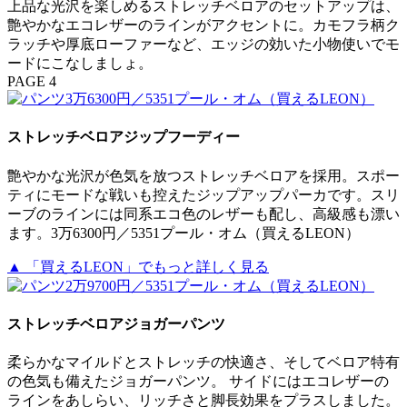
上品な光沢を楽しめるストレッチベロアのセットアップは、
艶やかなエコレザーのラインがアクセントに。カモフラ柄ク
ラッチや厚底ローファーなど、エッジの効いた小物使いでモ
ードにこなしましょ。
PAGE 4
ストレッチベロアジップフーディー
艶やかな光沢が色気を放つストレッチベロアを採用。スポー
ティにモードな戦いも控えたジップアップパーカです。スリ
ーブのラインには同系エコ色のレザーも配し、高級感も漂い
ます。3万6300円／5351プール・オム（買えるLEON）
▲ 「買えるLEON」でもっと詳しく見る
ストレッチベロアジョガーパンツ
柔らかなマイルドとストレッチの快適さ、そしてベロア特有
の色気も備えたジョガーパンツ。 サイドにはエコレザーの
ラインをあしらい、リッチさと脚長効果をプラスしました。