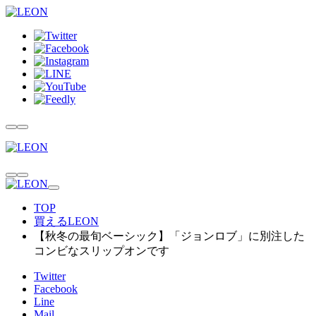
TOP
買えるLEON
【秋冬の最旬ベーシック】「ジョンロブ」に別注した
コンビなスリップオンです
Twitter
Facebook
Line
Mail