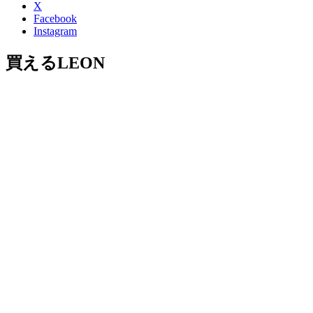
X
Facebook
Instagram
買えるLEON