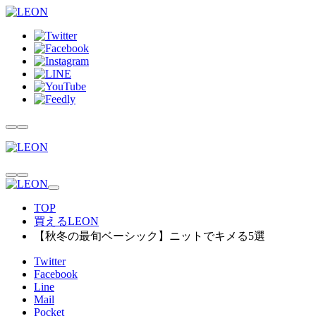
TOP
買えるLEON
【秋冬の最旬ベーシック】ニットでキメる5選
Twitter
Facebook
Line
Mail
Pocket