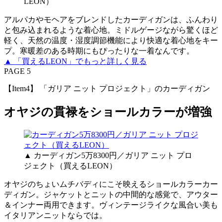
LEON）
アルパカやモヘアをブレンドしたカーディガンは、ふんわり
と包み込まれるような着心地。ミドルゲージながら驚くほど
軽く、天然の温度・湿度調節機能により快適な着心地をキー
プ。寒暖差のある時期にもぴったりな一着なんです。
▲ 「買えるLEON」でもっと詳しく見る
PAGE 5
【Item4】 「ガリア ニット プロジェクト」のカーディガン
オヤジの貫禄をショールカラーが増強
▲ カーディガン5万8300円／ガリア ニット プロ
ジェクト（買えるLEON）
オヤジのちょいムチバディにこそ映えるショールカラーカー
ディガン。ジャケットとニットの中間的な感覚で、アウター
＆インナー両用できます。ヴィンテージライクな風合い美も
イタリアンニットならでは。