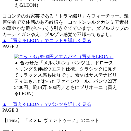
えるLEON）
ココンチのお家芸である「トラマ織り」をフィーチャー。幾
何学的で立体感のある紋様を、コットンシルクカシミア素材
の華やかな艶がいっそう引き立てています。ダブルジップの
カーディガンゆえ、ブルゾン感覚で羽織ってもよし。
▲ 「買えるLEON」でニットを詳しく見る
PAGE 2
▲ 合わせた「メルボルン」パンツは、ドロース
トリング＆伸縮ウエスト仕様。クラシックに見え
てリラックス感も抜群です。素材はサステナビリ
ティにもこだわったファインウール。パンツ23万
5400円、靴14万1900円／ともにブリオーニ（買え
るLEON）
▲ 「買えるLEON」でパンツを詳しく見る
PAGE 3
【Item2】 「ヌメロ ヴェントゥーノ」のニット