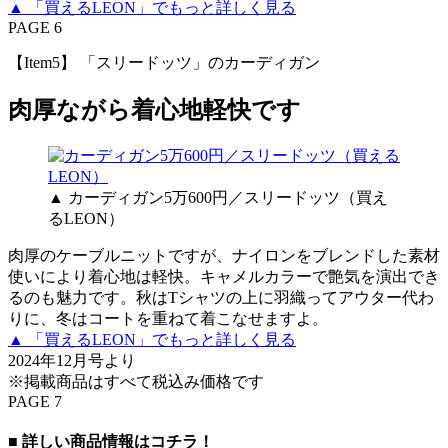
▲ 「買えるLEON」でもっと詳しく見る
PAGE 6
【Item5】 「スリードッツ」のカーディガン
肉厚ながら着心地軽快です
▲ カーディガン5万600円／スリードッツ（買え
るLEON）
肉厚のケーブルニットですが、ナイロンをブレンドした素材
使いにより着心地は軽快。キャメルカラーで艶気を演出でき
るのも魅力です。秋はTシャツの上に羽織ってアウター代わ
りに、冬はコートを重ねて着こなせますよ。
▲ 「買えるLEON」でもっと詳しく見る
2024年12月号より
※掲載商品はすべて税込み価格です
PAGE 7
■ 詳しい商品情報はコチラ！