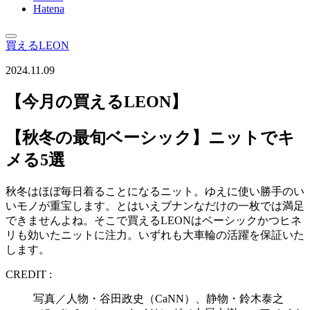
Hatena
買えるLEON
2024.11.09
【今月の買えるLEON】
【秋冬の最旬ベーシック】ニットでキ
メる5選
秋冬はほぼ毎日着ることになるニット。ゆえに使い勝手のい
いモノが重宝します。とはいえブナンなだけの一枚では満足
できませんよね。そこで買えるLEONはベーシックかつヒネ
リも効いたニットに注力。いずれも大車輪の活躍を保証いた
します。
CREDIT :
写真／人物・谷田政史（CaNN）、静物・鈴木泰之