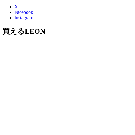
X
Facebook
Instagram
買えるLEON