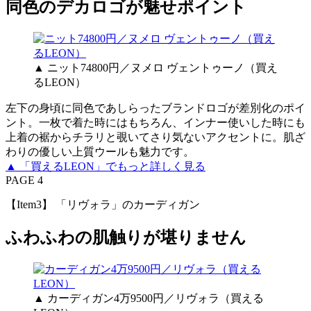
同色のデカロゴが魅せポイント
▲ ニット74800円／ヌメロ ヴェントゥーノ（買え
るLEON）
左下の身頃に同色であしらったブランドロゴが差別化のポイ
ント。一枚で着た時にはもちろん、インナー使いした時にも
上着の裾からチラリと覗いてさり気ないアクセントに。肌ざ
わりの優しい上質ウールも魅力です。
▲ 「買えるLEON」でもっと詳しく見る
PAGE 4
【Item3】 「リヴォラ」のカーディガン
ふわふわの肌触りが堪りません
▲ カーディガン4万9500円／リヴォラ（買える