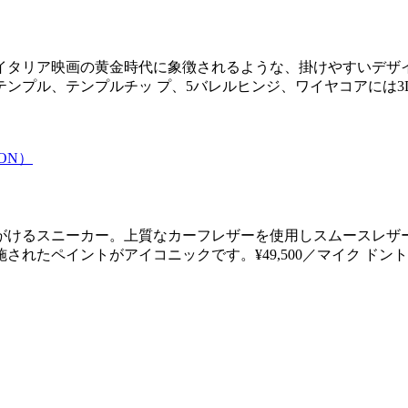
、イタリア映画の⻩金時代に象徴されるような、掛けやすいデザ
ンプル、テンプルチッ プ、5バレルヒンジ、ワイヤコアには
がけるスニーカー。上質なカーフレザーを使用しスムースレザ
たペイントがアイコニックです。¥49,500／マイク ドント 