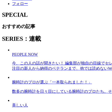
フォロー
SPECIAL
おすすめの記事
SERIES：連載
PEOPLE NOW
今、この人の話が聞きたい！ 編集部が独自の目線でセ
注目の新人から納得のベテランまで、他では読めないWe
腕時計のプロが選ぶ「一本取られました！」
数多の腕時計を日々目にしている腕時計のプロたち。そ
美しい人