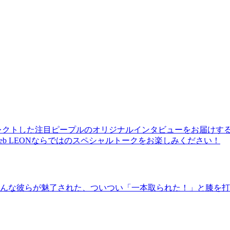
レクトした注目ピープルのオリジナルインタビューをお届けす
b LEONならではのスペシャルトークをお楽しみください！
んな彼らが魅了された、ついつい「一本取られた！」と膝を打