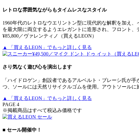
レトロな雰囲気ながらもタイムレスなスタイル
1960年代のレトロなウエリントン型に現代的な解釈を加え
を最大限に両立するようエレガントに造形され、フロント、テ
¥85,800／ヴァレンティノ（買えるLEON）
▲ 「買えるLEON」でもっと詳しく見る
さり気なく遊び心を演出します
「ハイドロゲン」創設者であるアルベルト・ブレーシ氏が手
つ、ソールには天然リサイクルゴムを使用。アウトソールに施され
▲ 「買えるLEON」でもっと詳しく見る
PAGE 4
※掲載商品はすべて税込み価格です
■ セール開催中！