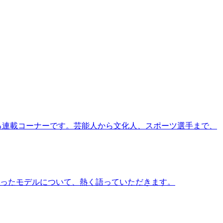
る連載コーナーです。芸能人から文化人、スポーツ選手まで、
ったモデルについて、熱く語っていただきます。