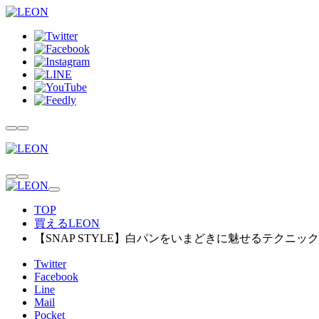
TOP
買えるLEON
【SNAP STYLE】白パンをいまどきに魅せるテクニック
Twitter
Facebook
Line
Mail
Pocket