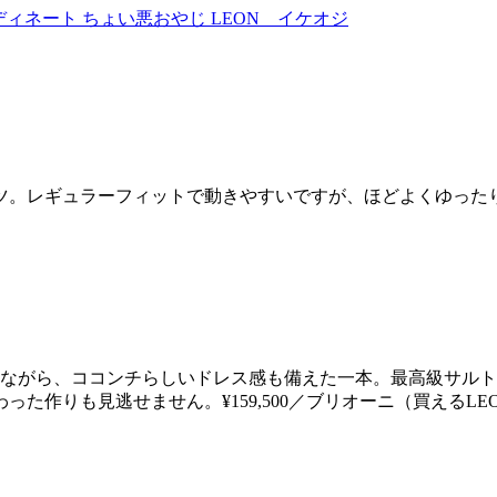
ツ。レギュラーフィットで動きやすいですが、ほどよくゆった
ツながら、ココンチらしいドレス感も備えた一本。最高級サル
作りも見逃せません。¥159,500／ブリオーニ（買えるLE