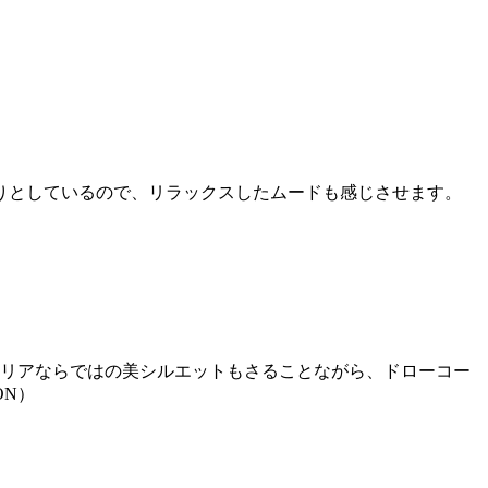
りとしているので、リラックスしたムードも感じさせます。
トリアならではの美シルエットもさることながら、ドローコー
ON）