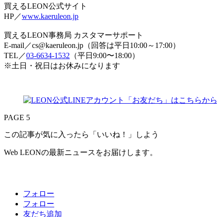
買えるLEON公式サイト
HP／
www.kaeruleon.jp
買えるLEON事務局 カスタマーサポート
E-mail／cs@kaeruleon.jp（回答は平日10:00～17:00）
TEL／
03-6634-1532
（平日9:00〜18:00）
※土日・祝日はお休みになります
PAGE 5
この記事が気に入ったら「いいね！」しよう
Web LEONの最新ニュースをお届けします。
フォロー
フォロー
友だち追加