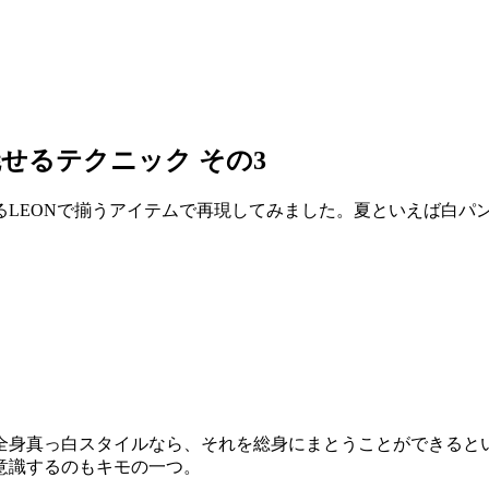
魅せるテクニック その3
LEONで揃うアイテムで再現してみました。夏といえば白パ
全身真っ白スタイルなら、それを総身にまとうことができると
意識するのもキモの一つ。