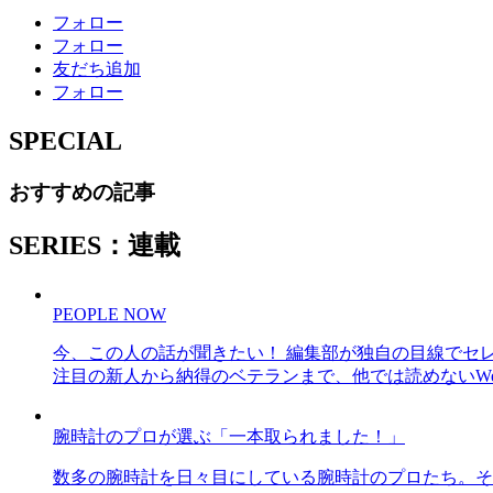
フォロー
フォロー
友だち追加
フォロー
SPECIAL
おすすめの記事
SERIES：連載
PEOPLE NOW
今、この人の話が聞きたい！ 編集部が独自の目線でセ
注目の新人から納得のベテランまで、他では読めないWe
腕時計のプロが選ぶ「一本取られました！」
数多の腕時計を日々目にしている腕時計のプロたち。そ