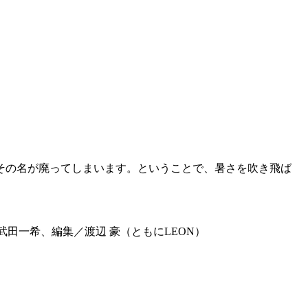
その名が廃ってしまいます。ということで、暑さを吹き飛ば
武田一希、編集／渡辺 豪（ともにLEON）