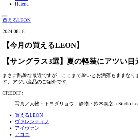
Hatena
買えるLEON
2024.08.18
【今月の買えるLEON】
【サングラス3選】夏の軽装にアツい目
まさに酷暑な最近ですが、ここまで暑いとお洒落もままなり
す、アツい逸品のご紹介です！
CREDIT :
写真／人物・トヨダリョウ、静物・鈴木泰之（Studio
買えるLEON
ヴァレンティノ
アイヴァン
アコニ