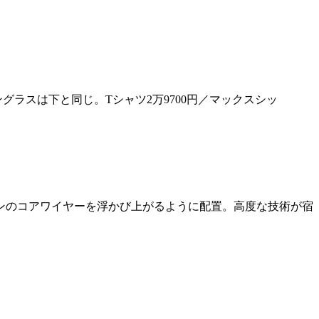
ラスは下と同じ。Tシャツ2万9700円／マックスシッ
ンのコアワイヤーを浮かび上がるように配置。高度な技術が宿