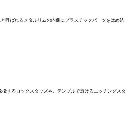
フトリムと呼ばれるメタルリムの内側にプラスチックパーツをはめ込
象徴するロックスタッズや、テンプルで透けるエッチングスタ