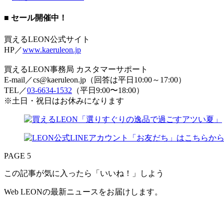
■ セール開催中！
買えるLEON公式サイト
HP／
www.kaeruleon.jp
買えるLEON事務局 カスタマーサポート
E-mail／cs@kaeruleon.jp（回答は平日10:00～17:00）
TEL／
03-6634-1532
（平日9:00〜18:00）
※土日・祝日はお休みになります
PAGE 5
この記事が気に入ったら「いいね！」しよう
Web LEONの最新ニュースをお届けします。