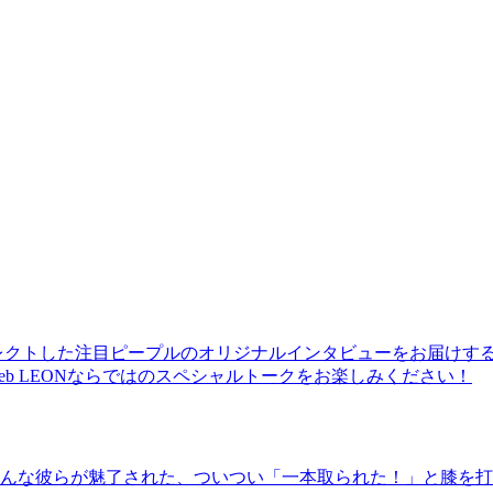
レクトした注目ピープルのオリジナルインタビューをお届けす
b LEONならではのスペシャルトークをお楽しみください！
んな彼らが魅了された、ついつい「一本取られた！」と膝を打