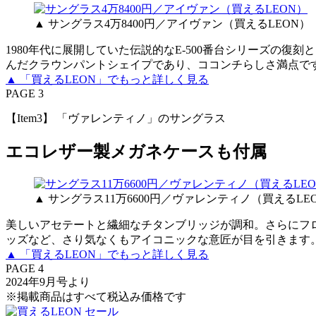
▲ サングラス4万8400円／アイヴァン（買えるLEON）
1980年代に展開していた伝説的なE-500番台シリーズの復刻
んだクラウンパントシェイプであり、ココンチらしさ満点で
▲ 「買えるLEON」でもっと詳しく見る
PAGE 3
【Item3】 「ヴァレンティノ」のサングラス
エコレザー製メガネケースも付属
▲ サングラス11万6600円／ヴァレンティノ（買えるLE
美しいアセテートと繊細なチタンブリッジが調和。さらにフ
ッズなど、さり気なくもアイコニックな意匠が目を引きます
▲ 「買えるLEON」でもっと詳しく見る
PAGE 4
2024年9月号より
※掲載商品はすべて税込み価格です