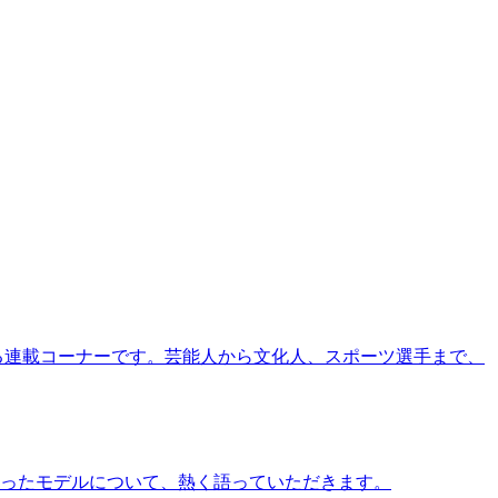
る連載コーナーです。芸能人から文化人、スポーツ選手まで、
ったモデルについて、熱く語っていただきます。