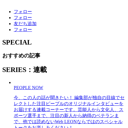
フォロー
フォロー
友だち追加
フォロー
SPECIAL
おすすめの記事
SERIES：連載
PEOPLE NOW
今、この人の話が聞きたい！ 編集部が独自の目線でセ
レクトした注目ピープルのオリジナルインタビューを
お届けする連載コーナーです。芸能人から文化人、ス
ポーツ選手まで、注目の新人から納得のベテランま
で、他では読めないWeb LEONならではのスペシャル
トークをお楽しみください！