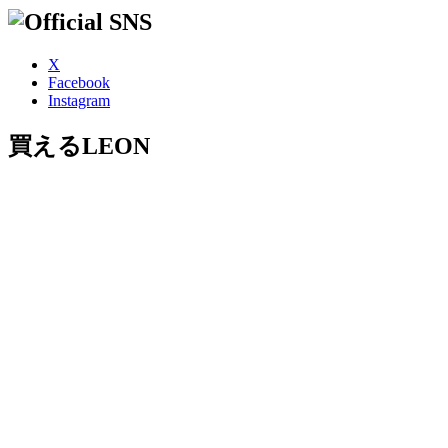
X
Facebook
Instagram
買えるLEON