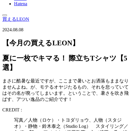
Hatena
買えるLEON
2024.08.08
【今月の買えるLEON】
夏に一枚でキマる！ 際立ちTシャツ【5
選】
まさに酷暑な最近ですが、ここまで暑いとお洒落もままなり
ませんよね。が、モテるオヤジたるもの、それを怠っていて
はその名が廃ってしまいます。ということで、暑さを吹き飛
ばす、アツい逸品のご紹介です！
CREDIT :
写真／人物（ロケ）・トヨダリョウ、人物（スタジ
オ）・静物・鈴木泰之（Studio Log） スタイリング／