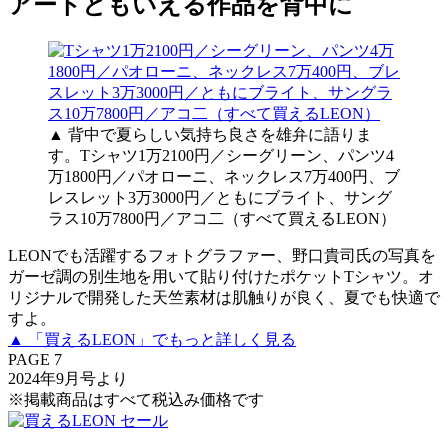
アートともいえる作品を背中に
▲ 背中で夏らしい気持ち良さを雄弁に語りま
す。Tシャツ1万2100円／シーグリーン、パンツ4
万1800円／パオローニ、ネックレス7万400円、ブ
レスレット3万3000円／ともにブライト、サング
ラス10万7800円／アコ二（すべて買えるLEON）
LEONでも活躍するフォトグラファー、野口貴司氏の写真を
ガーゼ調の別生地を用いて貼り付けたポケットTシャツ。オ
リジナルで開発した天竺素材は肌触りが良く、夏でも快適で
すよ。
▲ 「買えるLEON」でもっと詳しく見る
PAGE 7
2024年9月号より
※掲載商品はすべて税込み価格です