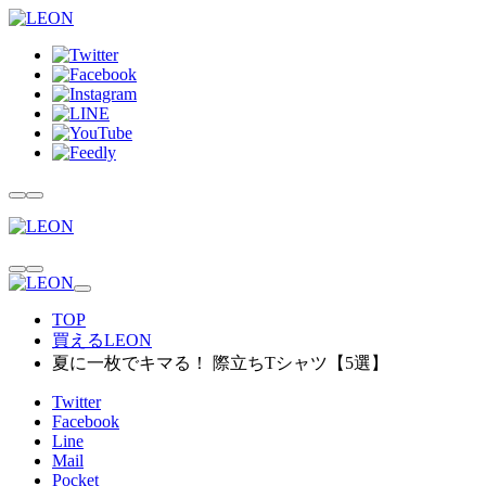
TOP
買えるLEON
夏に一枚でキマる！ 際立ちTシャツ【5選】
Twitter
Facebook
Line
Mail
Pocket