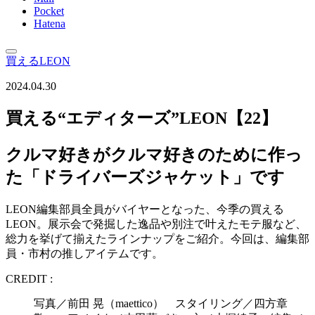
Pocket
Hatena
買えるLEON
2024.04.30
買える“エディターズ”LEON【22】
クルマ好きがクルマ好きのために作っ
た「ドライバーズジャケット」です
LEON編集部員全員がバイヤーとなった、今季の買える
LEON。展示会で発掘した逸品や別注で叶えたモテ服など、
総力を挙げて揃えたラインナップをご紹介。今回は、編集部
員・市村の推しアイテムです。
CREDIT :
写真／前田 晃（maettico） スタイリング／四方章