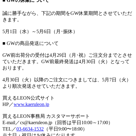
■ GWの休業について
誠に勝手ながら、下記の期間をGW休業期間とさせていただ
きます。
5月1日（水）～5月6日（月･振休）
■ GWの商品発送について
GW前出荷分の受付は4月29日（月･祝）ご注文分までとさせ
ていただきます。GW前最終発送は4月30日（火）となって
おります。
4月30日（火）以降のご注文につきましては、5月7日（火）
より順次発送させていただきます。
買えるLEON公式サイト
HP／
www.kaeruleon.jp
買えるLEON事務局 カスタマーサポート
E-mail／cs@kaeruleon.jp（回答は平日10:00～17:00）
TEL／
03-6634-1532
（平日9:00〜18:00）
※土日・祝日はお休みになります