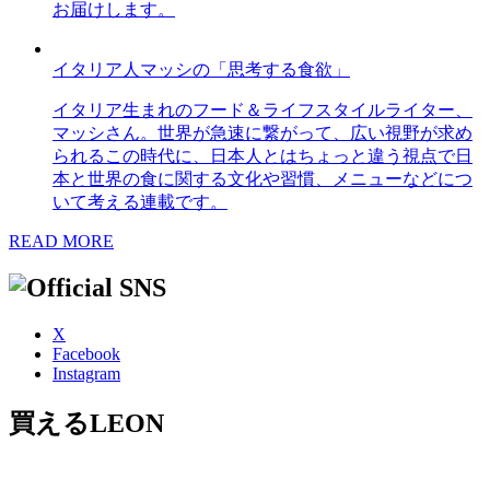
お届けします。
イタリア人マッシの「思考する食欲」
イタリア生まれのフード＆ライフスタイルライター、
マッシさん。世界が急速に繋がって、広い視野が求め
られるこの時代に、日本人とはちょっと違う視点で日
本と世界の食に関する文化や習慣、メニューなどにつ
いて考える連載です。
READ MORE
X
Facebook
Instagram
買えるLEON