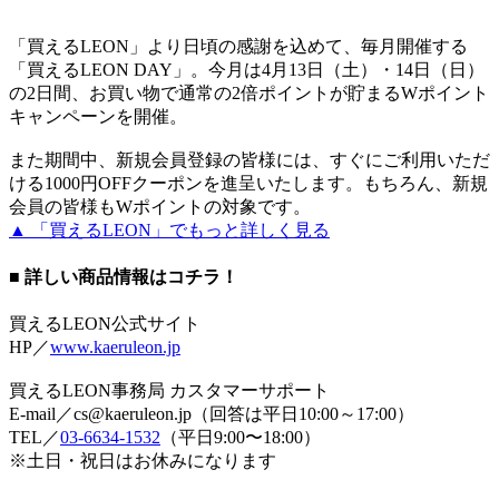
「買えるLEON」より日頃の感謝を込めて、毎月開催する
「買えるLEON DAY」。今月は4月13日（土）・14日（日）
の2日間、お買い物で通常の2倍ポイントが貯まるWポイント
キャンペーンを開催。
また期間中、新規会員登録の皆様には、すぐにご利用いただ
ける1000円OFFクーポンを進呈いたします。もちろん、新規
会員の皆様もWポイントの対象です。
▲ 「買えるLEON」でもっと詳しく見る
■ 詳しい商品情報はコチラ！
買えるLEON公式サイト
HP／
www.kaeruleon.jp
買えるLEON事務局 カスタマーサポート
E-mail／cs@kaeruleon.jp（回答は平日10:00～17:00）
TEL／
03-6634-1532
（平日9:00〜18:00）
※土日・祝日はお休みになります