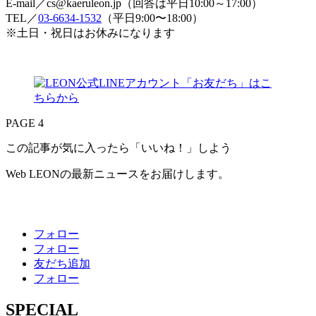
E-mail／cs@kaeruleon.jp（回答は平日10:00～17:00）
TEL／
03-6634-1532
（平日9:00〜18:00）
※土日・祝日はお休みになります
PAGE 4
この記事が気に入ったら「いいね！」しよう
Web LEONの最新ニュースをお届けします。
フォロー
フォロー
友だち追加
フォロー
SPECIAL