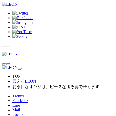
TOP
買えるLEON
お茶目なオヤジは、ピースな後ろ姿で語ります
Twitter
Facebook
Line
Mail
Pocket