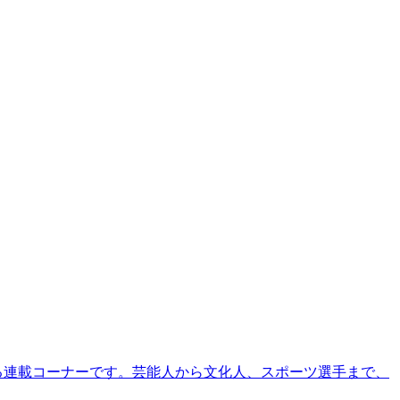
る連載コーナーです。芸能人から文化人、スポーツ選手まで、