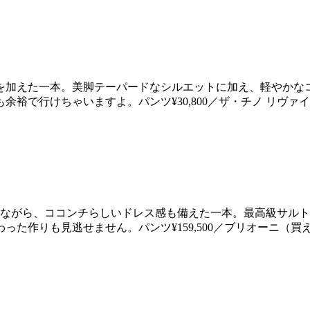
を加えた一本。美脚テーパードなシルエットに加え、軽やかな
裕で行けちゃいますよ。パンツ¥30,800／ザ・チノ リヴァイ
ツながら、ココンチらしいドレス感も備えた一本。最高級サル
作りも見逃せません。パンツ¥159,500／ブリオーニ（買え