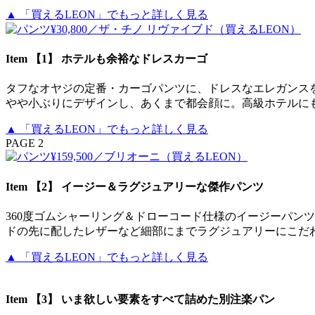
▲ 「買えるLEON」でもっと詳しく見る
Item 【1】 ホテルも余裕なドレスカーゴ
タフなオヤジの定番・カーゴパンツに、ドレスなエレガンス
やや小ぶりにデザインし、あくまで都会顔に。高級ホテルにも余
▲ 「買えるLEON」でもっと詳しく見る
PAGE 2
Item 【2】 イージー＆ラグジュアリーな傑作パンツ
360度ゴムシャーリング＆ドローコード仕様のイージーパン
ドの先に配したレザーなど細部にまでラグジュアリーにこだわった
▲ 「買えるLEON」でもっと詳しく見る
Item 【3】 いま欲しい要素をすべて詰めた別注楽パン