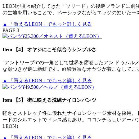
LEONが度々紹介してきた「ソリード」の後継ブランドに別
の生地を用いることで、ベーシックながらエッジの効いた一本に。
▲ 「買えるLEON」でもっと詳しく見る
PAGE 3
Item 【4】 オヤジにこそ似合うシンプルさ
"アントワープ6”の一角として世界を席巻したアン ドゥム
な顔つきが逆に新鮮です。経験豊富なオヤジが着こなしてこそ映
▲ 「買えるLEON」でもっと詳しく見る
Item 【5】 街に映える洗練ナイロンパンツ
軽さとストレッチ性に優れたナイロンジャージ素材を採用。
ードのシルエットでドレス感もあり。ココンチらしいアーバン
LEON）
▲ 「買えるLEON」でもっと詳しく見る