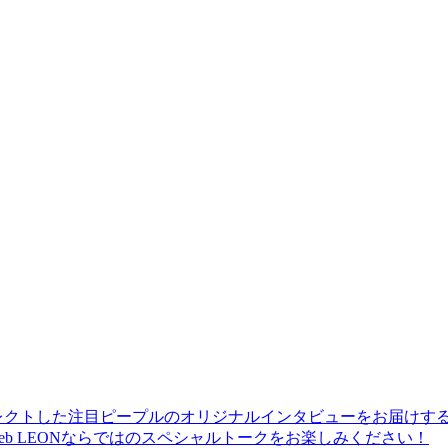
レクトした注目ピープルのオリジナルインタビューをお届けす
b LEONならではのスペシャルトークをお楽しみください！