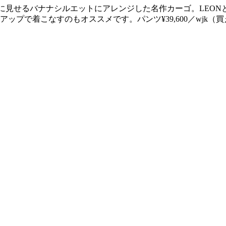
に見せるバナナシルエットにアレンジした名作カーゴ。LEON
プで着こなすのもオススメです。パンツ¥39,600／wjk（買