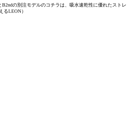
とB2ndの別注モデルのコチラは、吸水速乾性に優れたストレ
えるLEON）