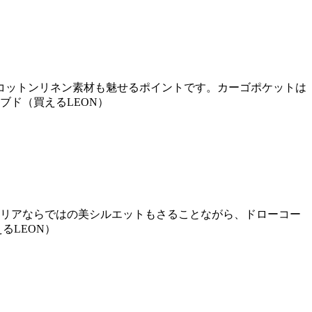
コットンリネン素材も魅せるポイントです。カーゴポケットは
ブド（買えるLEON）
トリアならではの美シルエットもさることながら、ドローコー
るLEON）