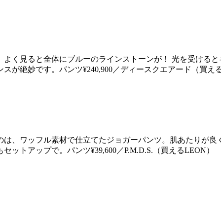
、よく見ると全体にブルーのラインストーンが！ 光を受けると
絶妙です。パンツ¥240,900／ディースクエアード（買える
のは、ワッフル素材で仕立てたジョガーパンツ。肌あたりが良
ップで。パンツ¥39,600／P.M.D.S.（買えるLEON）