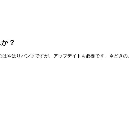
んか？
のはやはりパンツですが、アップデイトも必要です。今どきの、