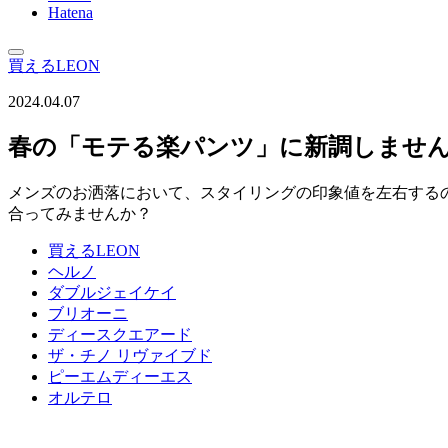
Hatena
買えるLEON
2024.04.07
春の「モテる楽パンツ」に新調しませ
メンズのお洒落において、スタイリングの印象値を左右する
合ってみませんか？
買えるLEON
ヘルノ
ダブルジェイケイ
ブリオーニ
ディースクエアード
ザ・チノ リヴァイブド
ピーエムディーエス
オルテロ