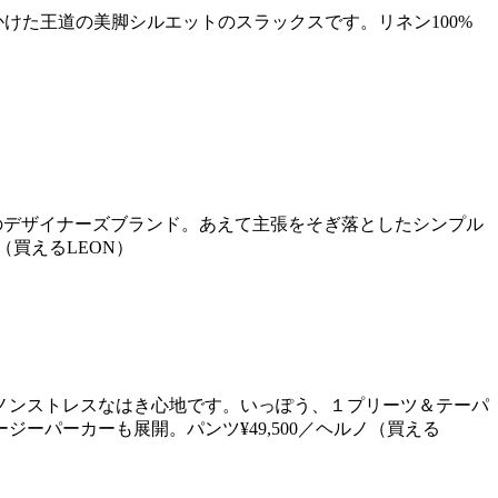
けた王道の美脚シルエットのスラックスです。リネン100%
目のデザイナーズブランド。あえて主張をそぎ落としたシンプル
（買えるLEON）
ノンストレスなはき心地です。いっぽう、１プリーツ＆テーパ
パーカーも展開。パンツ¥49,500／ヘルノ（買える