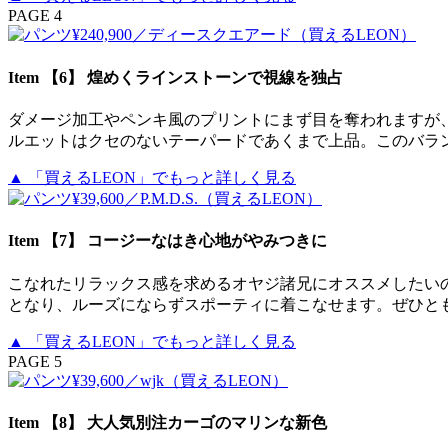
PAGE 4
Item 【6】 煌めくラインストーンで視線を独占
ダメージ加工やペンキ風のプリントにまず目を奪われますが
ルエットはクセのないテーパードであくまで上品。このバランスが
▲ 「買えるLEON」でもっと詳しく見る
Item 【7】 コージーなはき心地がやみつきに
こなれたリラックス感を求めるオヤジ諸兄にオススメしたい
となり、ルーズにならずスポーティに着こなせます。ぜひともセットア
▲ 「買えるLEON」でもっと詳しく見る
PAGE 5
Item 【8】 大人気別注カーゴのマリンな新色