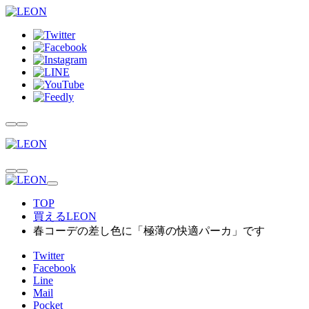
TOP
買えるLEON
春コーデの差し色に「極薄の快適パーカ」です
Twitter
Facebook
Line
Mail
Pocket