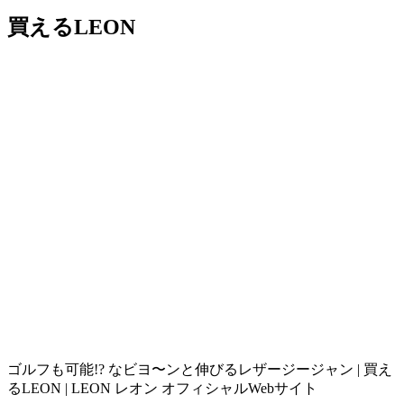
買えるLEON
ゴルフも可能!? なビヨ〜ンと伸びるレザージージャン | 買え
るLEON | LEON レオン オフィシャルWebサイト