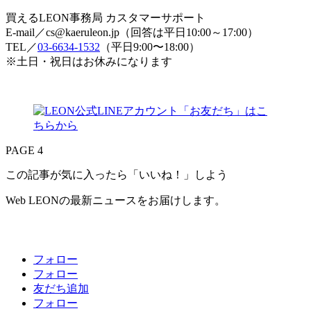
買えるLEON事務局 カスタマーサポート
E-mail／cs@kaeruleon.jp（回答は平日10:00～17:00）
TEL／
03-6634-1532
（平日9:00〜18:00）
※土日・祝日はお休みになります
PAGE 4
この記事が気に入ったら「いいね！」しよう
Web LEONの最新ニュースをお届けします。
フォロー
フォロー
友だち追加
フォロー