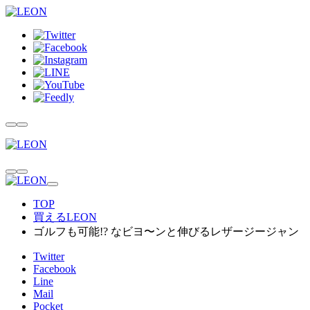
TOP
買えるLEON
ゴルフも可能!? なビヨ〜ンと伸びるレザージージャン
Twitter
Facebook
Line
Mail
Pocket