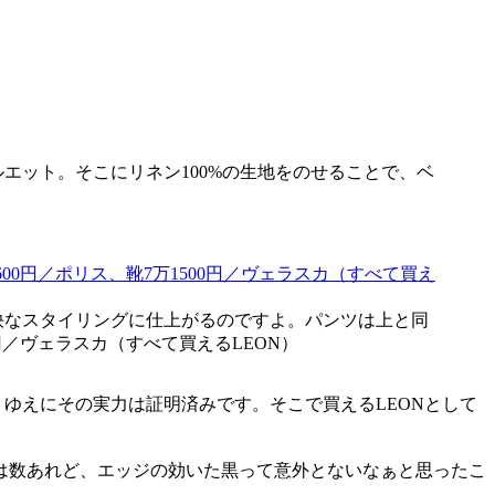
ット。そこにリネン100%の生地をのせることで、ベ
快なスタイリングに仕上がるのですよ。パンツは上と同
0円／ヴェラスカ（すべて買えるLEON）
ゆえにその実力は証明済みです。そこで買えるLEONとして
は数あれど、エッジの効いた黒って意外とないなぁと思ったこ
。