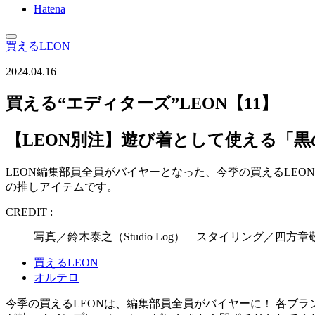
Hatena
買えるLEON
2024.04.16
買える“エディターズ”LEON【11】
【LEON別注】遊び着として使える「
LEON編集部員全員がバイヤーとなった、今季の買えるLE
の推しアイテムです。
CREDIT :
写真／鈴木泰之（Studio Log） スタイリング／
買えるLEON
オルテロ
今季の買えるLEONは、編集部員全員がバイヤーに！ 各ブ