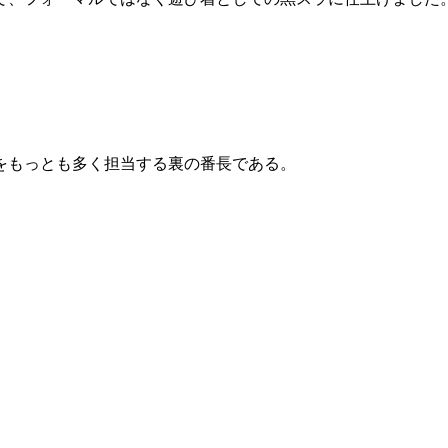
。
をもっとも多く担当する裏の番長である。