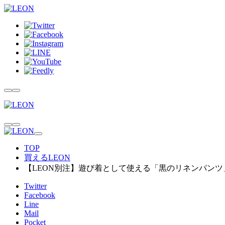
TOP
買えるLEON
【LEON別注】遊び着として使える「黒のリネンパンツ
Twitter
Facebook
Line
Mail
Pocket