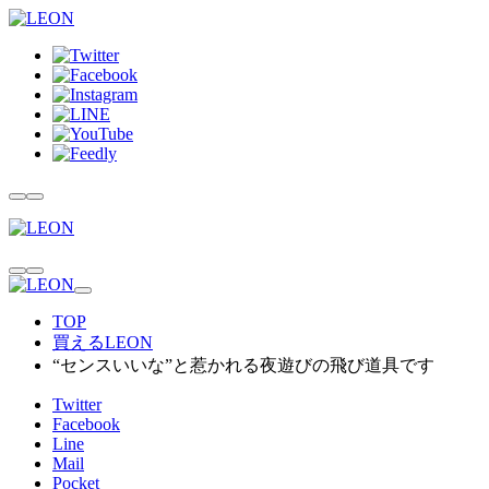
TOP
買えるLEON
“センスいいな”と惹かれる夜遊びの飛び道具です
Twitter
Facebook
Line
Mail
Pocket