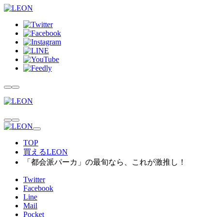
TOP
買えるLEON
「都会派パーカ」の最旬なら、これが激推し！
Twitter
Facebook
Line
Mail
Pocket