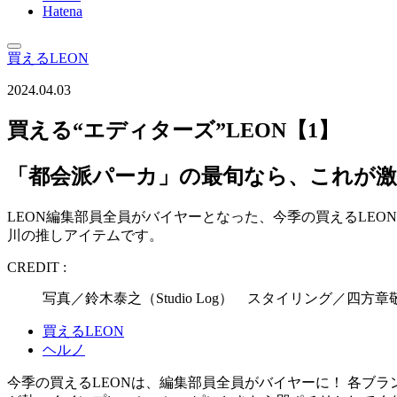
Hatena
買えるLEON
2024.04.03
買える“エディターズ”LEON【1】
「都会派パーカ」の最旬なら、これが激
LEON編集部員全員がバイヤーとなった、今季の買えるLE
川の推しアイテムです。
CREDIT :
写真／鈴木泰之（Studio Log） スタイリング／四
買えるLEON
ヘルノ
今季の買えるLEONは、編集部員全員がバイヤーに！ 各ブ