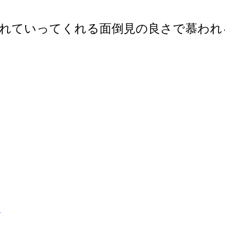
連れていってくれる面倒見の良さで慕われ