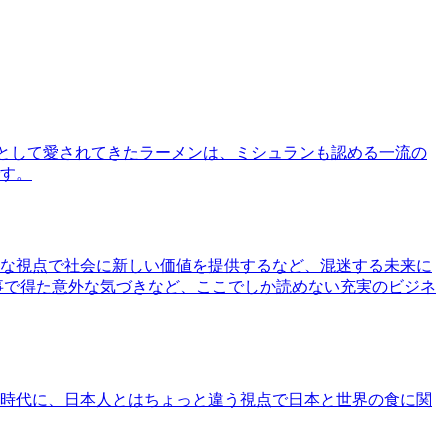
として愛されてきたラーメンは、ミシュランも認める一流の
す。
な視点で社会に新しい価値を提供するなど、混迷する未来に
事で得た意外な気づきなど、ここでしか読めない充実のビジネ
時代に、日本人とはちょっと違う視点で日本と世界の食に関