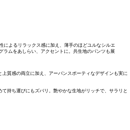
性によるリラックス感に加え、薄手のほどユルなシルエ
グラムをあしらい、アクセントに。共生地のパンツも展
と上質感の両立に加え、アーバンスポーティなデザインも実に
めて持ち運びにもズバリ。艶やかな生地がリッチで、サラリと