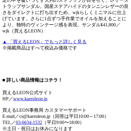
足の甲を覆いつくす大判のストラップが目を引く、レザース
トラップサンダル。国産ステアハイドのタンニンレザーの良
さをダイレクトに打ち出すため、wjkらしくミニマルに仕上
げています。さらに1点ずつ手作業でオイルを加えることに
より、独特のヴィンテージ感を表現。サンダル¥41,800／
wjk（買えるLEON）
▲ 「買えるLEON」でもっと詳しく見る
※掲載商品はすべて税込み価格です
■ 詳しい商品情報はコチラ！
買えるLEON公式サイト
HP／
www.kaeruleon.jp
買えるLEON事務局 カスタマーサポート
E-mail／cs@kaeruleon.jp（回答は平日10:00～17:00）
TEL／
03-6634-1532
（平日9:00〜18:00）
※土日・祝日はお休みになります