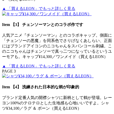
▲ 「買えるLEON」でもっと詳しく見る
Item 【3】 チェンソーマンとのコラボ作です
人気アニメ『チェンソーマン』とのコラボキャップ。側面に
「チェンソーの悪魔」を同系色でさりげなくあしらい、正面
にはブランドアイコンのニコちゃんをスパンコール刺繍。こ
のニコちゃんはチェンソーで真っ二つになっているというユ
ーモアも。キャップ¥14,300／ワンメイド（買えるLEON）
▲ 「買えるLEON」でもっと詳しく見る
PAGE 3
Item 【4】 洗練された日本的な柄が印象的
ブランド定番人気の開襟シャツに新柄として鶴が登場。レー
ヨン100%のテロテロとした生地感も心地いいですよ。シャ
ツ¥34,100／ラグ ＆ ボーン（買えるLEON）