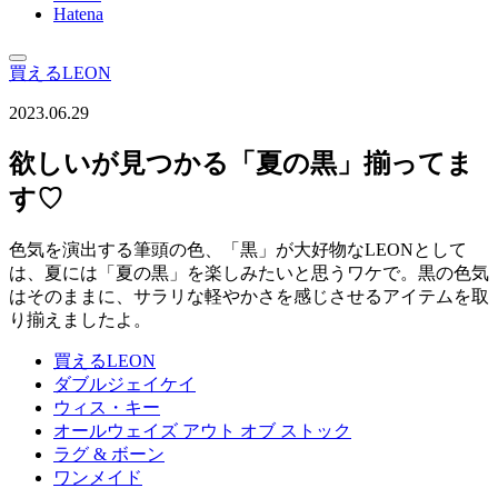
Hatena
買えるLEON
2023.06.29
欲しいが見つかる「夏の黒」揃ってま
す♡
色気を演出する筆頭の色、「黒」が大好物なLEONとして
は、夏には「夏の黒」を楽しみたいと思うワケで。黒の色気
はそのままに、サラリな軽やかさを感じさせるアイテムを取
り揃えましたよ。
買えるLEON
ダブルジェイケイ
ウィス・キー
オールウェイズ アウト オブ ストック
ラグ & ボーン
ワンメイド