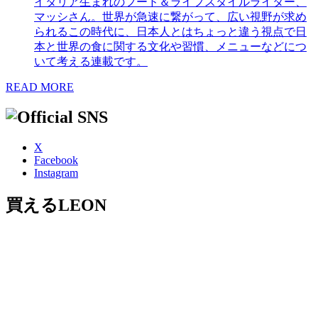
イタリア生まれのフード＆ライフスタイルライター、
マッシさん。世界が急速に繋がって、広い視野が求め
られるこの時代に、日本人とはちょっと違う視点で日
本と世界の食に関する文化や習慣、メニューなどにつ
いて考える連載です。
READ MORE
X
Facebook
Instagram
買えるLEON