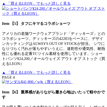
▲ 「買えるLEON」でもっと詳しく見る
Item 【5】 タフにキマるコラボショーツ
アメリカの老舗ワークウェアブランド「ディッキーズ」との
コラボショーツ。ディッキーズの42283をベースに、デザイ
ンカッティングはALWAYS OUT OF STOCKが担当。 シワに
なりづらく汚れが落ちやすいうえに、速乾性や通気性、耐熱
性にも優れる定番TCツイル素材を使用しています。ショー
トパンツ¥24,200／オールウェイズ アウト オブ ストック（買
えるLEON）
▲ 「買えるLEON」でもっと詳しく見る
PAGE 4
Item 【6】 重厚感がありながら履き心地はいたって軽やかで
す