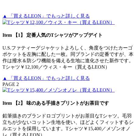
▲ 「買えるLEON」でもっと詳しく見る
Item 【1】 定番人気のTシャツがアップデイト
U.S.ファティーグジャケットよろしく、角度をつけたカーゴ
ポケットを左胸に配した一枚。同ブランドの定番ですが、本
作は撥水＆防シワ機能を備える生地に進化させた新作です。
Tシャツ￥12,100／ウィス・キー（買えるLEON）
▲ 「買えるLEON」でもっと詳しく見る
PAGE 2
Item 【2】 味のある手描きプリントがお茶目です
鉛筆描きのブランドロゴプリントがお茶目なTシャツ。毛羽
立ちが少ないコットン生地を使い、ほどよくフィットするシ
ルエットを採用しています。Tシャツ￥15,400／メゾンオノ
レ（買えるLEON）