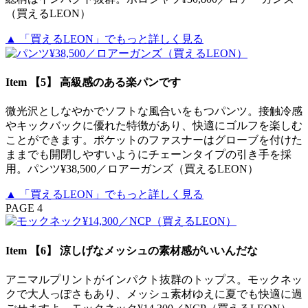
（買えるLEON）
▲ 「買えるLEON」でもっと詳しく見る
Item 【5】 高級感のある楽パンです
微光沢としなやかでソフトな風合いをもつパンツ。接触冷感
やキックバックに優れた特徴があり、快適にゴルフを楽しむ
ことができます。ポケットのファスナーはグローブを付けた
ままでも開閉しやすいようにチェーンタイプの引き手を採
用。パンツ¥38,500／ロアーガンズ（買えるLEON）
▲ 「買えるLEON」でもっと詳しく見る
PAGE 4
Item 【6】 涼しげなメッシュの素材感がいいんだな
アニマルプリントがインパクト抜群のトップス。モックネッ
クで大人っぽさもあり、メッシュ素材ゆえに夏でも快適に過