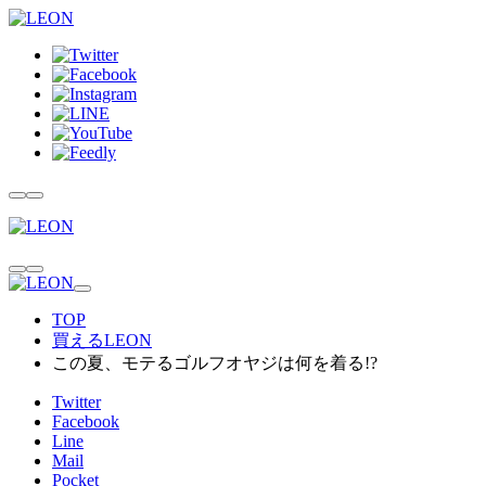
TOP
買えるLEON
この夏、モテるゴルフオヤジは何を着る!?
Twitter
Facebook
Line
Mail
Pocket