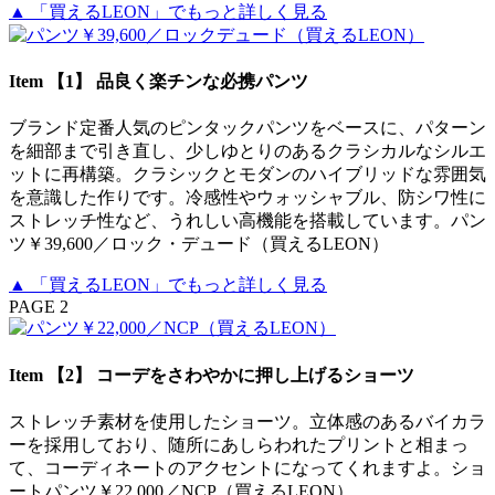
▲ 「買えるLEON」でもっと詳しく見る
Item 【1】 品良く楽チンな必携パンツ
ブランド定番人気のピンタックパンツをベースに、パターン
を細部まで引き直し、少しゆとりのあるクラシカルなシルエ
ットに再構築。クラシックとモダンのハイブリッドな雰囲気
を意識した作りです。冷感性やウォッシャブル、防シワ性に
ストレッチ性など、うれしい高機能を搭載しています。パン
ツ￥39,600／ロック・デュード（買えるLEON）
▲ 「買えるLEON」でもっと詳しく見る
PAGE 2
Item 【2】 コーデをさわやかに押し上げるショーツ
ストレッチ素材を使用したショーツ。立体感のあるバイカラ
ーを採用しており、随所にあしらわれたプリントと相まっ
て、コーディネートのアクセントになってくれますよ。ショ
ートパンツ￥22,000／NCP（買えるLEON）