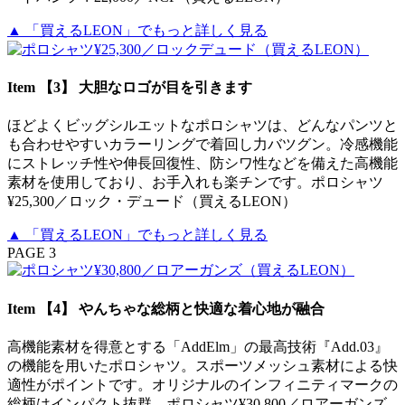
▲ 「買えるLEON」でもっと詳しく見る
Item 【3】 大胆なロゴが目を引きます
ほどよくビッグシルエットなポロシャツは、どんなパンツと
も合わせやすいカラーリングで着回し力バツグン。冷感機能
にストレッチ性や伸長回復性、防シワ性などを備えた高機能
素材を使用しており、お手入れも楽チンです。ポロシャツ
¥25,300／ロック・デュード（買えるLEON）
▲ 「買えるLEON」でもっと詳しく見る
PAGE 3
Item 【4】 やんちゃな総柄と快適な着心地が融合
高機能素材を得意とする「AddElm」の最高技術『Add.03』
の機能を用いたポロシャツ。スポーツメッシュ素材による快
適性がポイントです。オリジナルのインフィニティマークの
総柄はインパクト抜群。ポロシャツ¥30,800／ロアーガンズ