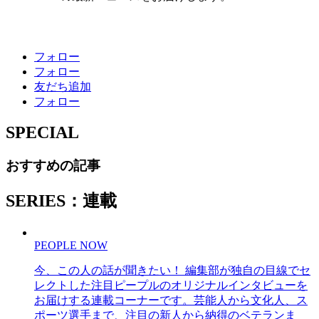
フォロー
フォロー
友だち追加
フォロー
SPECIAL
おすすめの記事
SERIES：連載
PEOPLE NOW
今、この人の話が聞きたい！ 編集部が独自の目線でセ
レクトした注目ピープルのオリジナルインタビューを
お届けする連載コーナーです。芸能人から文化人、ス
ポーツ選手まで、注目の新人から納得のベテランま