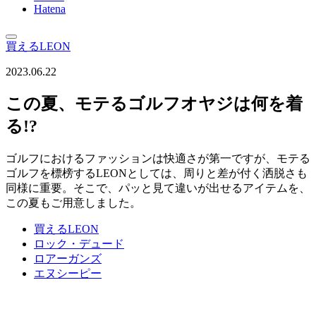
Hatena
買えるLEON
2023.06.22
この夏、モテるゴルフオヤジは何を着
る!?
ゴルフにおけるファッションは快適さが第一ですが、モテる
ゴルフを標榜するLEONとしては、周りと差が付く洒脱さも
同様に重要。そこで、パッと見て違いが出せるアイテムを、
この夏もご用意しました。
買えるLEON
ロック・デュード
ロアーガンズ
エヌシーピー