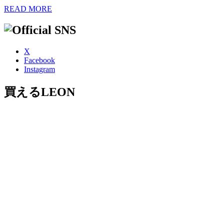
READ MORE
X
Facebook
Instagram
買えるLEON