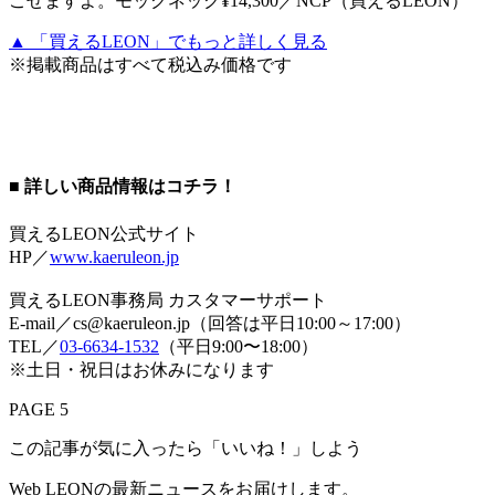
ごせますよ。モックネック¥14,300／NCP（買えるLEON）
▲ 「買えるLEON」でもっと詳しく見る
※掲載商品はすべて税込み価格です
■ 詳しい商品情報はコチラ！
買えるLEON公式サイト
HP／
www.kaeruleon.jp
買えるLEON事務局 カスタマーサポート
E-mail／cs@kaeruleon.jp（回答は平日10:00～17:00）
TEL／
03-6634-1532
（平日9:00〜18:00）
※土日・祝日はお休みになります
PAGE 5
この記事が気に入ったら「いいね！」しよう
Web LEONの最新ニュースをお届けします。