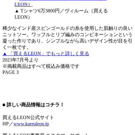
▲ Tシャツ6万3800円／ヴィルーム（買える
LEON）
稀少なインド産スビンゴールドの糸を使用した肌触りの良い
ニットソー。ワッフルとリブ編みのコンビネーションという
凝った作りであり、シンプルながら高いデザイン性が目を引
く一枚です。
▲ 「買えるLEON」でもっと詳しく見る
2023年7月号より
※掲載商品はすべて税込み価格です
PAGE 3
■ 詳しい商品情報はコチラ！
買えるLEON公式サイト
HP／
www.kaeruleon.jp