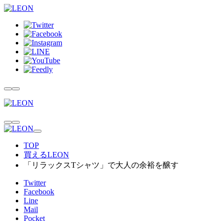
TOP
買えるLEON
「リラックスTシャツ」で大人の余裕を醸す
Twitter
Facebook
Line
Mail
Pocket