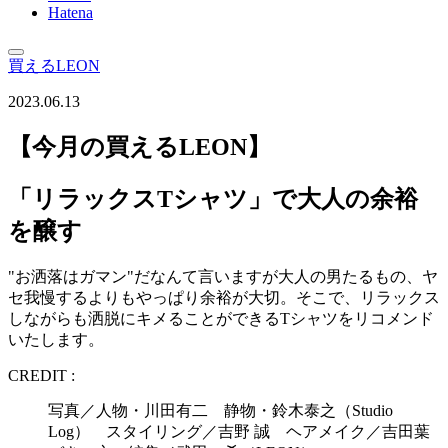
Hatena
買えるLEON
2023.06.13
【今月の買えるLEON】
「リラックスTシャツ」で大人の余裕
を醸す
"お洒落はガマン"だなんて言いますが大人の男たるもの、ヤ
セ我慢するよりもやっぱり余裕が大切。そこで、リラックス
しながらも洒脱にキメることができるTシャツをリコメンド
いたします。
CREDIT :
写真／人物・川田有二 静物・鈴木泰之（Studio
Log） スタイリング／吉野 誠 ヘアメイク／吉田葉