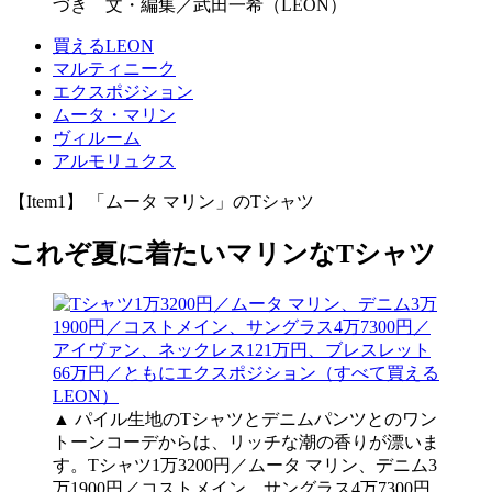
づき 文・編集／武田一希（LEON）
買えるLEON
マルティニーク
エクスポジション
ムータ・マリン
ヴィルーム
アルモリュクス
【Item1】 「ムータ マリン」のTシャツ
これぞ夏に着たいマリンなTシャツ
▲ パイル生地のTシャツとデニムパンツとのワン
トーンコーデからは、リッチな潮の香りが漂いま
す。Tシャツ1万3200円／ムータ マリン、デニム3
万1900円／コストメイン、サングラス4万7300円