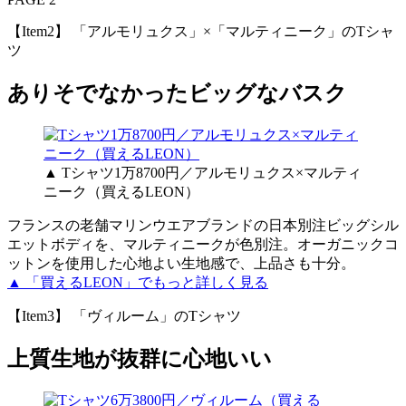
【Item2】 「アルモリュクス」×「マルティニーク」のTシャ
ツ
ありそでなかったビッグなバスク
▲ Tシャツ1万8700円／アルモリュクス×マルティ
ニーク（買えるLEON）
フランスの老舗マリンウエアブランドの日本別注ビッグシル
エットボディを、マルティニークが色別注。オーガニックコ
ットンを使用した心地よい生地感で、上品さも十分。
▲ 「買えるLEON」でもっと詳しく見る
【Item3】 「ヴィルーム」のTシャツ
上質生地が抜群に心地いい