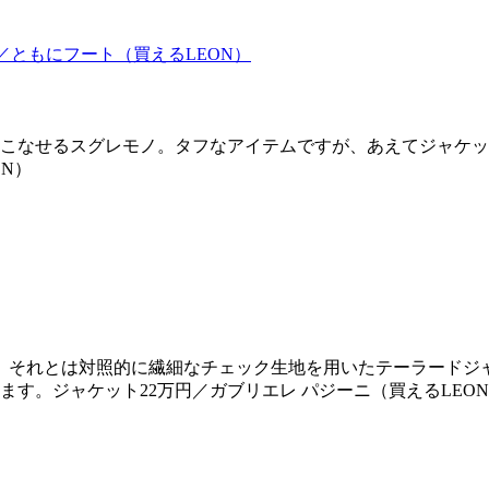
こなせるスグレモノ。タフなアイテムですが、あえてジャケッ
ON）
、それとは対照的に繊細なチェック生地を用いたテーラードジ
す。ジャケット22万円／ガブリエレ パジーニ（買えるLEO