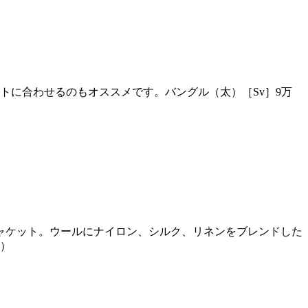
トに合わせるのもオススメです。バングル（太）［Sv］9万
ャケット。ウールにナイロン、シルク、リネンをブレンドした
N）