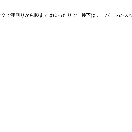
ックで腰回りから膝まではゆったりで、膝下はテーパードのス