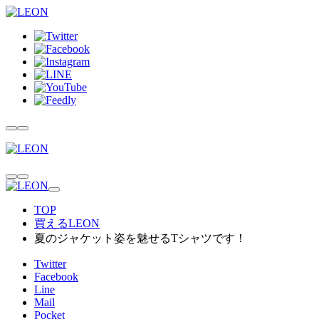
TOP
買えるLEON
夏のジャケット姿を魅せるTシャツです！
Twitter
Facebook
Line
Mail
Pocket