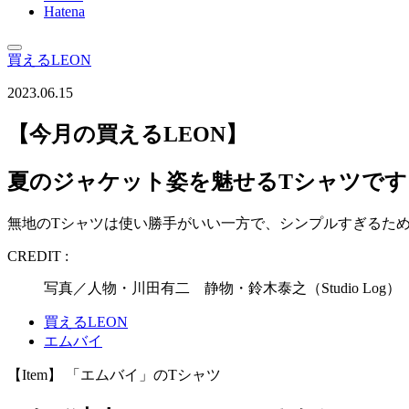
Hatena
買えるLEON
2023.06.15
【今月の買えるLEON】
夏のジャケット姿を魅せるTシャツです
無地のTシャツは使い勝手がいい一方で、シンプルすぎるため
CREDIT :
写真／人物・川田有二 静物・鈴木泰之（Studio Lo
買えるLEON
エムバイ
【Item】 「エムバイ」のTシャツ