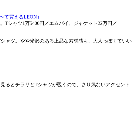
シャツ1万5400円／エムバイ、ジャケット22万円／
Tシャツ。やや光沢のある上品な素材感も、大人っぽくていい
見るとチラリとTシャツが覗くので、さり気ないアクセント