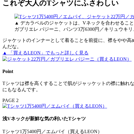
これぞ大人のTシャツにふさわしい
▲ デカラペルのジャケットは、Vネックを合わせること
ガブリエレ パジーニ、パンツ3万6300円／キリュウキリ
ジャケットのインナーとして着ることを前提に、襟をやや高
んだな。
▲ 「買えるLEON」でもっと詳しく見る
Point
Tシャツは襟を高くすることで肌がジャッケットの襟に触れ
にもなるんです。
PAGE 2
浅Vネックが新鮮な気の利いたTシャツ
Tシャツ1万5400円／エムバイ（買えるLEON）