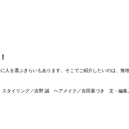
！
に人を選ぶきらいもあります。そこでご紹介したいのは、無地
g） スタイリング／吉野 誠 ヘアメイク／吉田葉づき 文・編集