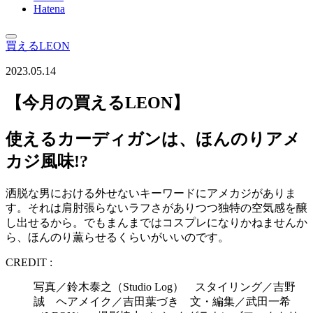
Hatena
買えるLEON
2023.05.14
【今月の買えるLEON】
使えるカーディガンは、ほんのりアメ
カジ風味!?
洒脱な男における外せないキーワードにアメカジがありま
す。それは肩肘張らないラフさがありつつ独特の空気感を醸
し出せるから。でもまんまではコスプレになりかねませんか
ら、ほんのり薫らせるくらいがいいのです。
CREDIT :
写真／鈴木泰之（Studio Log） スタイリング／吉野
誠 ヘアメイク／吉田葉づき 文・編集／武田一希