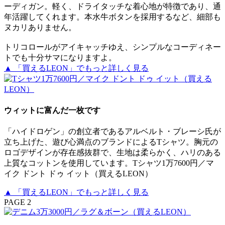
ーディガン。軽く、ドライタッチな着心地が特徴であり、通
年活躍してくれます。本水牛ボタンを採用するなど、細部も
ヌカリありません。
トリコロールがアイキャッチゆえ、シンプルなコーディネー
トでも十分サマになりますよ。
▲ 「買えるLEON」でもっと詳しく見る
ウィットに富んだ一枚です
「ハイドロゲン」の創立者であるアルベルト・ブレーシ氏が
立ち上げた、遊び心満点のブランドによるTシャツ。胸元の
ロゴデザインが存在感抜群で、生地は柔らかく、ハリのある
上質なコットンを使用しています。Tシャツ1万7600円／マ
イク ドント ドゥ イット（買えるLEON）
▲ 「買えるLEON」でもっと詳しく見る
PAGE 2