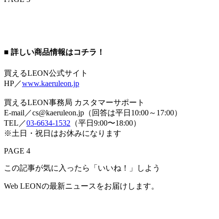
■ 詳しい商品情報はコチラ！
買えるLEON公式サイト
HP／
www.kaeruleon.jp
買えるLEON事務局 カスタマーサポート
E-mail／cs@kaeruleon.jp（回答は平日10:00～17:00）
TEL／
03-6634-1532
（平日9:00〜18:00）
※土日・祝日はお休みになります
PAGE 4
この記事が気に入ったら「いいね！」しよう
Web LEONの最新ニュースをお届けします。