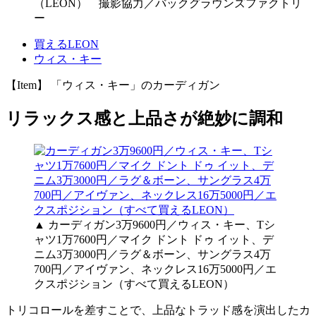
（LEON） 撮影協力／バックグラウンズファクトリ
ー
買えるLEON
ウィス・キー
【Item】 「ウィス・キー」のカーディガン
リラックス感と上品さが絶妙に調和
▲ カーディガン3万9600円／ウィス・キー、Tシ
ャツ1万7600円／マイク ドント ドゥ イット、デ
ニム3万3000円／ラグ＆ボーン、サングラス4万
700円／アイヴァン、ネックレス16万5000円／エ
クスポジション（すべて買えるLEON）
トリコロールを差すことで、上品なトラッド感を演出したカ