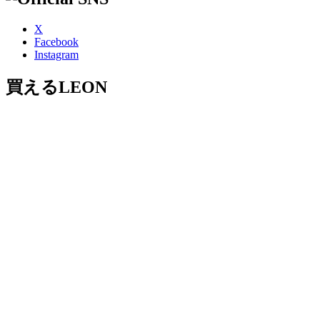
X
Facebook
Instagram
買えるLEON