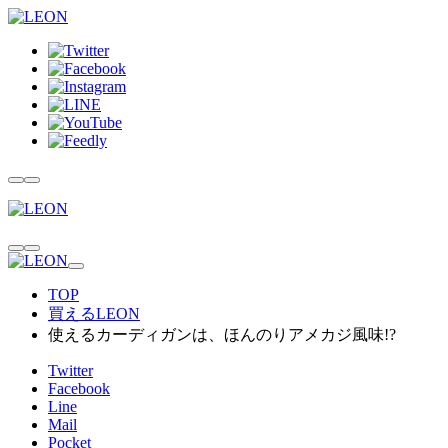
TOP
買えるLEON
使えるカーディガンは、ほんのりアメカジ風味!?
Twitter
Facebook
Line
Mail
Pocket