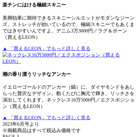
楽チンにはける極細スキニー
美脚効果に期待できるスキニーシルエットがモダンなジーン
ズ。ストレッチが効いているので、極細スキニーでもあくま
ではきやすいんですよ。デニム3万3000円／ラグ＆ボーン
（買えるLEON）
▲ 「買えるLEON」でもっと詳しく見る
潮の香り漂うリッチなアンカー
イエローゴールドのアンカー（錨）に、ダイヤモンドをあし
らった贅沢なデザイン。動くたびに胸元で輝き、リッチさを
演出してくれます。ネックレス16万5000円／エクスポジショ
ン（買えるLEON）
▲ 「買えるLEON」でもっと詳しく見る
2023年6月号より
※掲載商品はすべて税込み価格です
PAGE 3