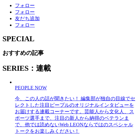
フォロー
フォロー
友だち追加
フォロー
SPECIAL
おすすめの記事
SERIES：連載
PEOPLE NOW
今、この人の話が聞きたい！ 編集部が独自の目線でセ
レクトした注目ピープルのオリジナルインタビューを
お届けする連載コーナーです。芸能人から文化人、ス
ポーツ選手まで、注目の新人から納得のベテランま
で、他では読めないWeb LEONならではのスペシャル
トークをお楽しみください！