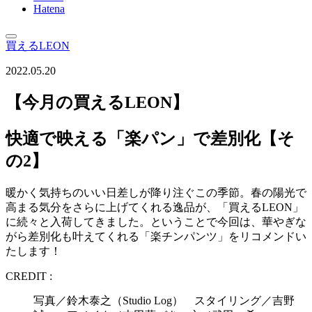
Hatena
買えるLEON
2022.05.20
【今月の買えるLEON】
快適で映える「楽パン」で差別化【そ
の2】
暖かく気持ちのいい日差しが降り注ぐこの季節。春の陽光で
高まる気分をさらに上げてくれる逸品が、「買えるLEON」
に続々と入荷してきました。ということで今回は、華やぎな
がら差別化も叶えてくれる「楽チンパンツ」をリコメンドい
たします！
CREDIT :
写真／鈴木泰之（Studio Log） スタイリング／吉野