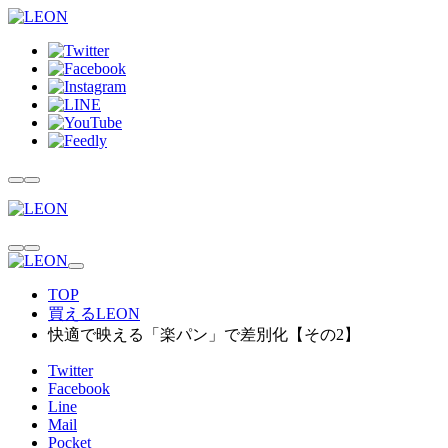
TOP
買えるLEON
快適で映える「楽パン」で差別化【その2】
Twitter
Facebook
Line
Mail
Pocket