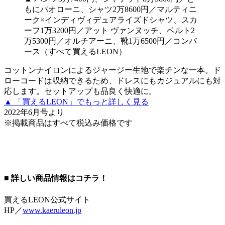
もにパオローニ、シャツ2万8600円／マルティニ
ーク×インディヴィデュアライズドシャツ、スカ
ーフ1万3200円／アット ヴァンヌッチ、ベルト2
万5300円／オルチアーニ、靴1万6500円／コンバ
ース（すべて買えるLEON）
コットンナイロンによるジャージー生地で楽チンな一本。ド
ローコードは収納できるため、ドレスにもカジュアルにも対
応します。セットアップも品良く快適に。
▲ 「買えるLEON」でもっと詳しく見る
2022年6月号より
※掲載商品はすべて税込み価格です
■ 詳しい商品情報はコチラ！
買えるLEON公式サイト
HP／
www.kaeruleon.jp