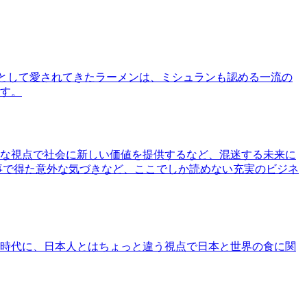
として愛されてきたラーメンは、ミシュランも認める一流の
す。
な視点で社会に新しい価値を提供するなど、混迷する未来に
事で得た意外な気づきなど、ここでしか読めない充実のビジネ
時代に、日本人とはちょっと違う視点で日本と世界の食に関