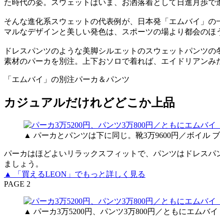
た時代の姿。スウェットはいま、お洒落着として日進月歩で
そんな進化系スウェットの代表例が、日本発「エムバイ」の
マルなデザインと美しい発色は、スポーツの場より都会のほ
ドレスパンツのような美脚シルエットのスウェットパンツの
素材のパーカを別注。上下おソロで着れば、エイドリアンみ
「エムバイ」の別注パーカ＆パンツ
カジュアルだけれどどこか上品
▲ パーカとパンツは下に同じ。靴3万9600円／ボイル
パーカはほどよいリラックスフィットで、パンツはドレスパ
ましょう。
▲ 「買えるLEON」でもっと詳しく見る
PAGE 2
▲ パーカ3万5200円、パンツ3万800円／ともにエムバイ