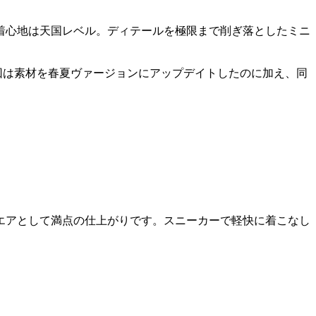
着心地は天国レベル。ディテールを極限まで削ぎ落としたミニ
回は素材を春夏ヴァージョンにアップデイトしたのに加え、同
エアとして満点の仕上がりです。スニーカーで軽快に着こなし