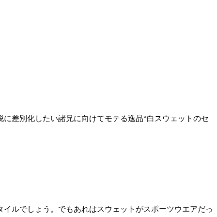
脱に差別化したい諸兄に向けてモテる逸品“白スウェットのセ
タイルでしょう。でもあれはスウェットがスポーツウエアだっ