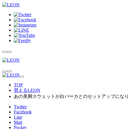
TOP
買えるLEON
あの美脚スウェットが白パーカとのセットアップになり
Twitter
Facebook
Line
Mail
Pocket