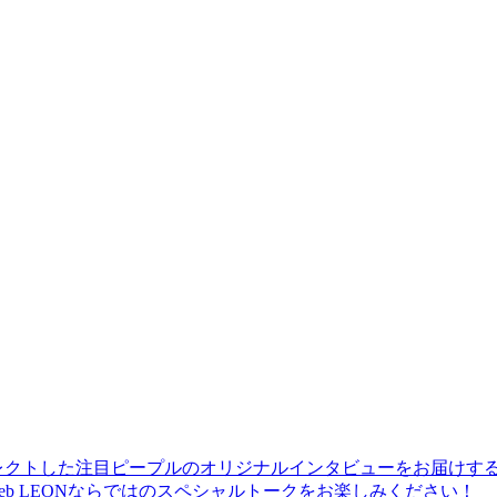
レクトした注目ピープルのオリジナルインタビューをお届けす
b LEONならではのスペシャルトークをお楽しみください！