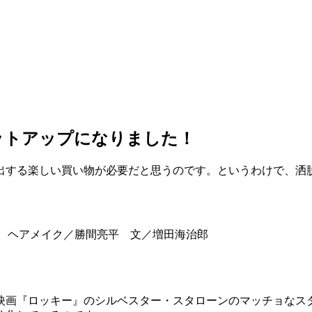
ットアップになりました！
出する楽しい買い物が必要だと思うのです。というわけで、洒
野 誠 ヘアメイク／勝間亮平 文／増田海治郎
映画『ロッキー』のシルベスター・スタローンのマッチョなス