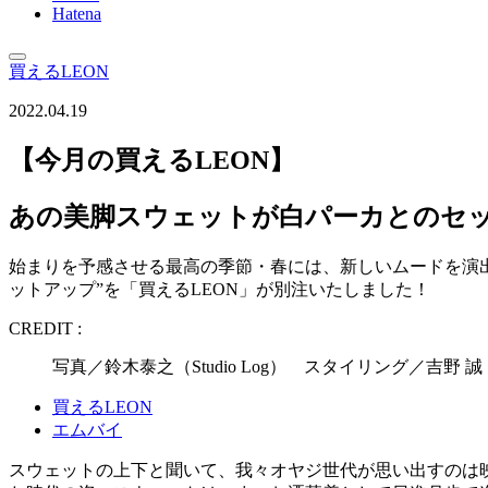
Hatena
買えるLEON
2022.04.19
【今月の買えるLEON】
あの美脚スウェットが白パーカとのセ
始まりを予感させる最高の季節・春には、新しいムードを演
ットアップ”を「買えるLEON」が別注いたしました！
CREDIT :
写真／鈴木泰之（Studio Log） スタイリング／吉
買えるLEON
エムバイ
スウェットの上下と聞いて、我々オヤジ世代が思い出すのは