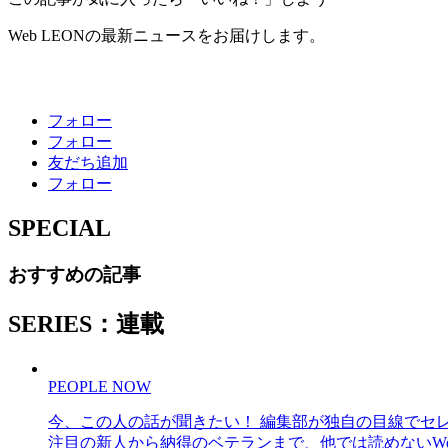
Web LEONの最新ニュースをお届けします。
フォロー
フォロー
友だち追加
フォロー
SPECIAL
おすすめの記事
SERIES：連載
PEOPLE NOW
今、この人の話が聞きたい！ 編集部が独自の目線でセ
注目の新人から納得のベテランまで、他では読めないWe