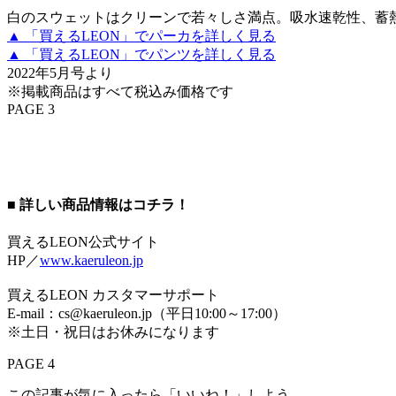
白のスウェットはクリーンで若々しさ満点。吸水速乾性、蓄
▲ 「買えるLEON」でパーカを詳しく見る
▲ 「買えるLEON」でパンツを詳しく見る
2022年5月号より
※掲載商品はすべて税込み価格です
PAGE 3
■ 詳しい商品情報はコチラ！
買えるLEON公式サイト
HP／
www.kaeruleon.jp
買えるLEON カスタマーサポート
E-mail：cs@kaeruleon.jp（平日10:00～17:00）
※土日・祝日はお休みになります
PAGE 4
この記事が気に入ったら「いいね！」しよう