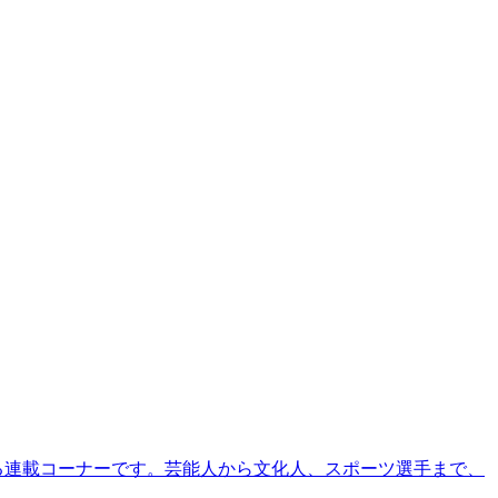
る連載コーナーです。芸能人から文化人、スポーツ選手まで、