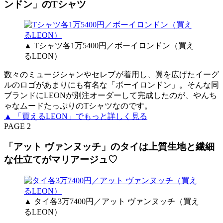
ンドン」のTシャツ
▲ Tシャツ各1万5400円／ボーイロンドン（買え
るLEON）
数々のミュージシャンやセレブが着用し、翼を広げたイーグ
ルのロゴがあまりにも有名な「ボーイロンドン」。そんな同
ブランドにLEONが別注オーダーして完成したのが、やんち
ゃなムードたっぷりのTシャツなのです。
▲ 「買えるLEON」でもっと詳しく見る
PAGE 2
「アット ヴァンヌッチ」のタイは上質生地と繊細
な仕立てがマリアージュ♡
▲ タイ各3万7400円／アット ヴァンヌッチ（買え
るLEON）