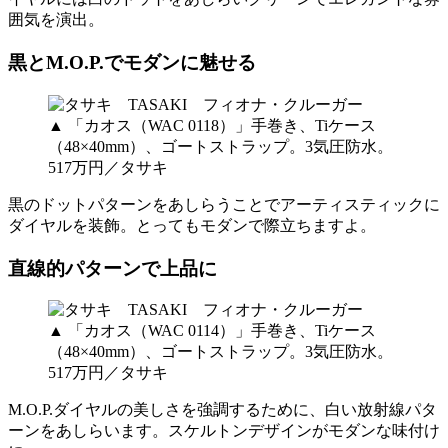
囲気を演出。
黒とM.O.P.でモダンに魅せる
▲ 「カオス（WAC 0118）」手巻き、Tiケース
（48×40mm）、ゴートストラップ。3気圧防水。
517万円／タサキ
黒のドットパターンをあしらうことでアーティスティックに
ダイヤルを装飾。とってもモダンで際立ちますよ。
直線的パターンで上品に
▲ 「カオス（WAC 0114）」手巻き、Tiケース
（48×40mm）、ゴートストラップ。3気圧防水。
517万円／タサキ
M.O.P.ダイヤルの美しさを強調するために、白い放射線パタ
ーンをあしらいます。スケルトンデザインがモダンな味付け