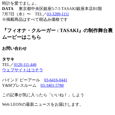
時計を愛でましょ。
DATA
東京都中央区銀座5-7-5 TASAKI銀座本店B1階
7月7日（水）〜 TEL／
03-3289-1111
※掲載商品はすべて税込み価格です
『フィオナ・クルーガー : TASAKI』の制作舞台裏
ムービーはこちら
お問い合わせ
タサキ
TEL／
0120-111-446
ウェブサイトはコチラ
バインド ピーアール
03-6416-0441
Y&Mプレスルーム
03-3401-5788
この記事が気に入ったら「いいね！」しよう
Web LEONの最新ニュースをお届けします。