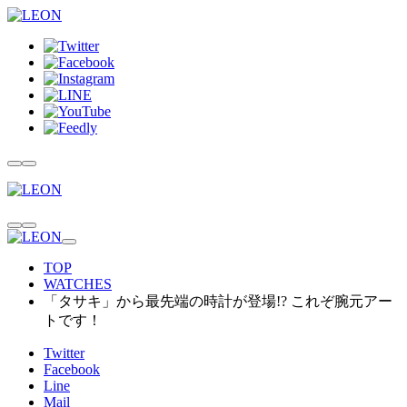
TOP
WATCHES
「タサキ」から最先端の時計が登場!? これぞ腕元アー
トです！
Twitter
Facebook
Line
Mail