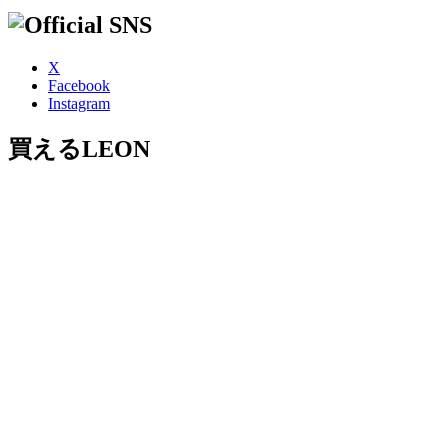
X
Facebook
Instagram
買えるLEON