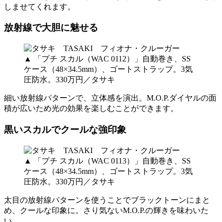
しませてくれます。
放射線で大胆に魅せる
▲ 「プチ スカル（WAC 0112）」自動巻き、SS
ケース（48×34.5mm）、ゴートストラップ。3気
圧防水。330万円／タサキ
細い放射線パターンで、立体感を演出。M.O.P.ダイヤルの面
積が広いため光の効果を楽しむことができます。
黒いスカルでクールな強印象
▲ 「プチ スカル（WAC 0113）」自動巻き、SS
ケース（48×34.5mm）、ゴートストラップ。3気
圧防水。330万円／タサキ
太目の放射線パターンを使うことでブラックトーンにまと
め、クールな印象に。さり気ないM.O.P.の輝きを味わいた
い。