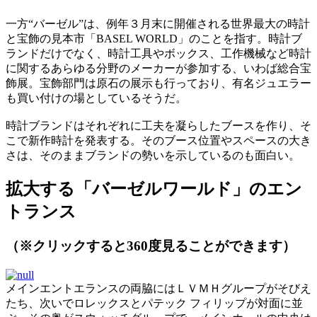
一方“バーゼル”は、例年３月末に開催される世界最大の時計
と宝飾の見本市「BASEL WORLD」のことを指す。時計ブ
ランドだけでなく、時計工具やボックス、工作機械など時計
に関するあらゆる分野のメーカーが参加する、いわば総合宝
飾展。宝飾部門は原石の展示も行っており、有名ジュエラー
も買い付けの場としているそうだ。
時計ブランドはそれぞれに工夫を凝らしたブースを作り、そ
こで新作時計を発表する。そのブース位置やスペースの大き
さは、そのままブランドの勢いを示しているのも面白い。
拡大する「バーゼルワールド」のエン
トランス
（※クリックすると360度見ることができます）
メインエントエランスの両脇にはＬＶＭＨグループがそびえ
たち、次いでロレックスとパテック フィリップが対面に並