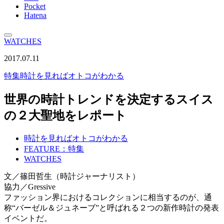
Pocket
Hatena
WATCHES
2017.07.11
特集
時計を見ればオトコがわかる
世界の時計トレンドを決定するスイス
の２大聖地をレポート
時計を見ればオトコがわかる
FEATURE：特集
WATCHES
文／篠田哲生（時計ジャーナリスト）
協力／Gressive
ファッション界におけるコレクションに相当するのが、通
称“バーゼル＆ジュネーブ”と呼ばれる２つの新作時計の発表
イベントだ。