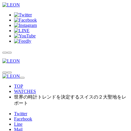
TOP
WATCHES
世界の時計トレンドを決定するスイスの２大聖地をレ
ポート
Twitter
Facebook
Line
Mail