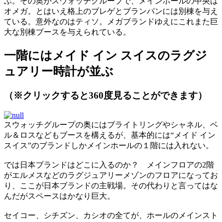
ぶ。その奥がスウォッチグループで、メインホールの中央は
オメガ。とはいえ格上のブレゲとブランパンには別棟を与え
ている。意外なのはティソ。メガブランドゆえにこれまた巨
大な別棟ブースを与えられている。
一階にはメイド イン スイスのラグジ
ュアリー時計が並ぶ
（※クリックすると360度見ることができます）
スウォッチグループの奥にはブライトリングやシャネル、ベ
ル＆ロスなどもブースを構えるが、基本的には“メイド イン
スイス”のブランドしかメインホールの１階には入れない。
では日本ブランドはどこに入るのか？ メインフロアの2階
がエルメスなどのラグジュアリーメゾンのフロアになってお
り、ここが日本ブランドの主戦場。その代わりと言ってはな
んだがスペースはかなり巨大。
セイコー、シチズン、カシオの全てが、ホールのメインスト