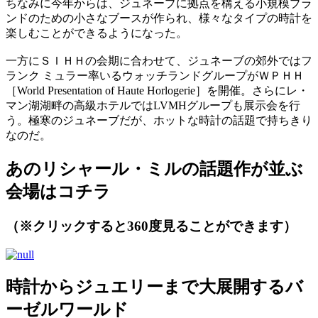
ちなみに今年からは、ジュネーブに拠点を構える小規模ブラ
ンドのための小さなブースが作られ、様々なタイプの時計を
楽しむことができるようになった。
一方にＳＩＨＨの会期に合わせて、ジュネーブの郊外ではフ
ランク ミュラー率いるウォッチランドグループがＷＰＨＨ
［World Presentation of Haute Horlogerie］を開催。さらにレ・
マン湖湖畔の高級ホテルではLVMHグループも展示会を行
う。極寒のジュネーブだが、ホットな時計の話題で持ちきり
なのだ。
あのリシャール・ミルの話題作が並ぶ
会場はコチラ
（※クリックすると360度見ることができます）
時計からジュエリーまで大展開するバ
ーゼルワールド