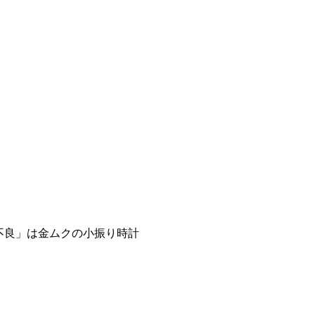
不良」は金ムクの小振り時計