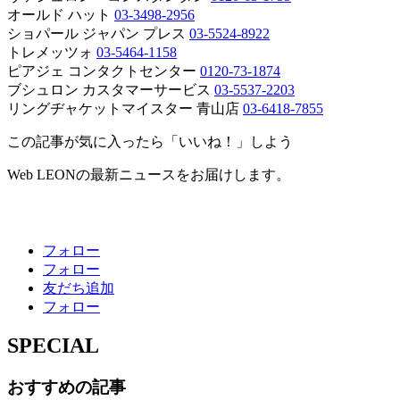
オールド ハット
03-3498-2956
ショパール ジャパン プレス
03-5524-8922
トレメッツォ
03-5464-1158
ピアジェ コンタクトセンター
0120-73-1874
ブシュロン カスタマーサービス
03-5537-2203
リングヂャケットマイスター 青山店
03-6418-7855
この記事が気に入ったら「いいね！」しよう
Web LEONの最新ニュースをお届けします。
フォロー
フォロー
友だち追加
フォロー
SPECIAL
おすすめの記事