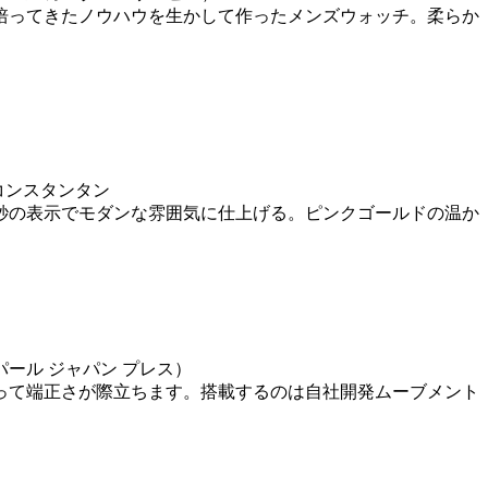
培ってきたノウハウを生かして作ったメンズウォッチ。柔らか
コンスタンタン
秒の表示でモダンな雰囲気に仕上げる。ピンクゴールドの温か
パール ジャパン プレス）
って端正さが際立ちます。搭載するのは自社開発ムーブメント