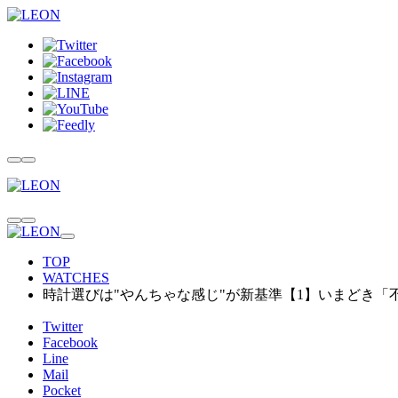
TOP
WATCHES
時計選びは"やんちゃな感じ"が新基準【1】いまどき「
Twitter
Facebook
Line
Mail
Pocket