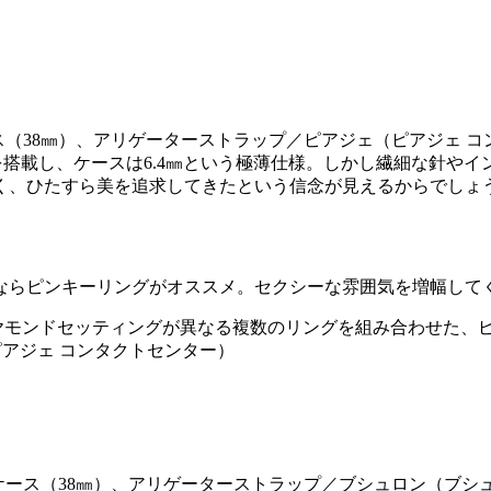
ース（38㎜）、アリゲーターストラップ／ピアジェ（ピアジェ 
0Pを搭載し、ケースは6.4㎜という極薄仕様。しかし繊細な針
く、ひたすら美を追求してきたという信念が見えるからでしょ
ならピンキーリングがオススメ。セクシーな雰囲気を増幅して
イヤモンドセッティングが異なる複数のリングを組み合わせた、
ピアジェ コンタクトセンター）
PGケース（38㎜）、アリゲーターストラップ／ブシュロン（ブシ