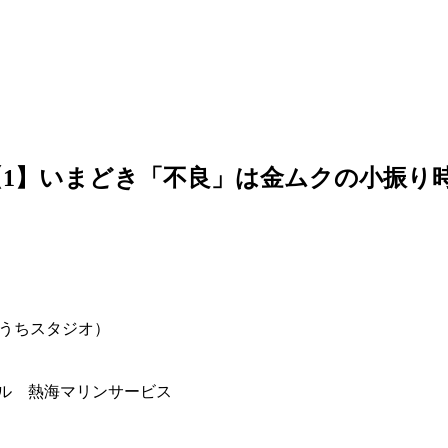
【1】いまどき「不良」は金ムクの小振り
てるうちスタジオ）
ソル 熱海マリンサービス