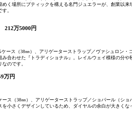
煌めく場所にブティックを構える名門ジュエラーが、創業以来
です。
12万5000円
KPGケース（38㎜）、アリゲーターストラップ／ヴァシュロン・
組み合わせた『トラディショナル』。レイルウェイ模様の分や
リなのです。
9万円
Gケース（38㎜）、アリゲーターストラップ／ショパール（ショ
クスを小さくデザインしているため、ダイヤルの余白が大きくな