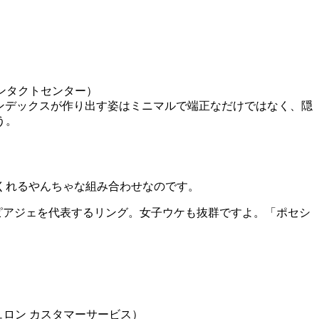
コンタクトセンター）
やインデックスが作り出す姿はミニマルで端正なだけではなく、隠
う。
くれるやんちゃな組み合わせなのです。
ピアジェを代表するリング。女子ウケも抜群ですよ。「ポセシ
ュロン カスタマーサービス）