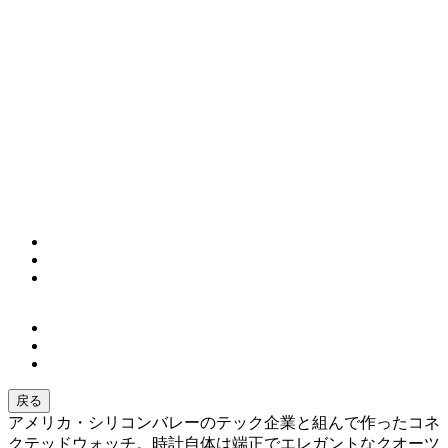
戻る
アメリカ・シリコンバレーのテック企業と組んで作ったコネ
クテッドウォッチ。時計自体は端正でエレガントなクオーツ