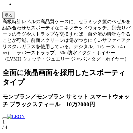
戻る
高級時計レベルの高品質ケースに、セラミック製のベゼルを
組み合わせたスポーティなコネクテッドウォッチ。別売りパ
ーツのラグやストラップを交換すれば、自分流の時計を作る
ことが可能。前面スクリーンは傷がつきにくいサファイアク
リスタルガラスを使用している。デジタル、Tiケース（45
㎜）、ラバーストラップ。50m防水／タグ・ホイヤー
（LVMH ウォッチ・ジュエリー ジャパン タグ・ホイヤー）
全面に液晶画面を採用したスポーティ
タイプ
モンブラン／モンブラン サミット スマートウォッ
チ ブラックスティール 10万2000円
1
/ 4