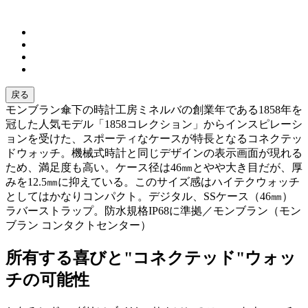
戻る
モンブラン傘下の時計工房ミネルバの創業年である1858年を
冠した人気モデル「1858コレクション」からインスピレーシ
ョンを受けた、スポーティなケースが特長となるコネクテッ
ドウォッチ。機械式時計と同じデザインの表示画面が現れる
ため、満足度も高い。ケース径は46㎜とやや大き目だが、厚
みを12.5㎜に抑えている。このサイズ感はハイテクウォッチ
としてはかなりコンパクト。デジタル、SSケース（46㎜）
ラバーストラップ。防水規格IP68に準拠／モンブラン（モン
ブラン コンタクトセンター）
所有する喜びと"コネクテッド"ウォッ
チの可能性