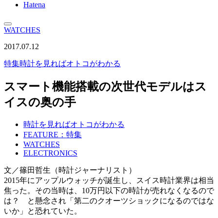
Hatena
WATCHES
2017.07.12
特集
時計を見ればオトコがわかる
スマート機能搭載の次世代モデルはス
イスの奥の手
時計を見ればオトコがわかる
FEATURE：特集
WATCHES
ELECTRONICS
文／篠田哲生（時計ジャーナリスト）
2015年にアップルウォッチが誕生し、スイス時計業界は相当
焦った。その当時は、10万円以下の時計が売れなくなるので
は？ と懸念され「第二のクオーツショックになるのではな
いか」と恐れていた。