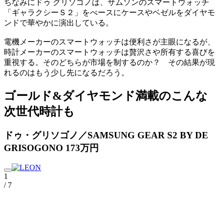
ちなみにドゥ グリソゴノは、サムソンのスマートウォッチ
「ギャラクシーＳ２」をべースにケースやベゼルをダイヤモ
ンドで華やかに演出している。
電機メーカーのスマートウォッチは便利さが主眼になるが、
時計メーカーのスマートウォッチは贅沢さや所有する喜びを
重視する。そのどちらが市場を制するのか？ その結果が現
れるのはもう少し先になるだろう。
ゴールド&ダイヤモンド満載のこんな
次世代時計も
ドゥ・グリソゴノ／SAMSUNG GEAR S2 BY DE
GRISOGONO 173万円
1
/ 7