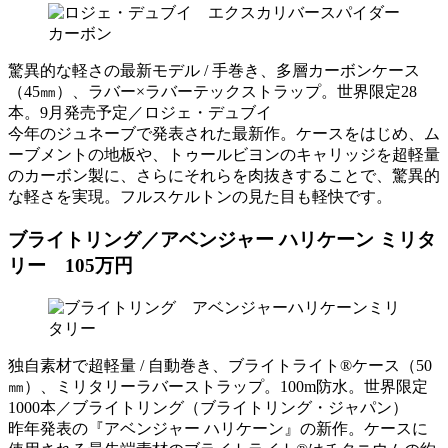
驚異的な軽さの最新モデル / 手巻き、多層カーボンケース
（45㎜）、ラバー×ラバーテックストラップ。世界限定28
本。9月発売予定／ロジェ・デュブイ
今年のジュネーブで発表された最新作。ケースをはじめ、ム
ーブメントの地板や、トゥールビヨンのキャリッジを超軽量
のカーボン製に、さらにそれらを肉抜きすることで、驚異的
な軽さを実現。フルスケルトンの見た目も軽快です。
ブライトリング／アベンジャー ハリケーン ミリタ
リー 105万円
独自素材で超軽量 / 自動巻き、ブライトライト®ケース（50
㎜）、ミリタリーラバーストラップ。100m防水。世界限定
1000本／ブライトリング（ブライトリング・ジャパン）
昨年発表の『アベンジャー ハリケーン』の新作。ケースに