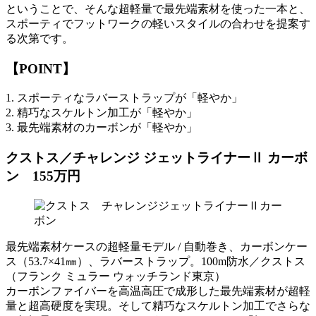
ということで、そんな超軽量で最先端素材を使った一本と、
スポーティでフットワークの軽いスタイルの合わせを提案す
る次第です。
【POINT】
1. スポーティなラバーストラップが「軽やか」
2. 精巧なスケルトン加工が「軽やか」
3. 最先端素材のカーボンが「軽やか」
クストス／チャレンジ ジェットライナーⅡ カーボ
ン 155万円
最先端素材ケースの超軽量モデル / 自動巻き、カーボンケー
ス（53.7×41㎜）、ラバーストラップ。100m防水／クストス
（フランク ミュラー ウォッチランド東京）
カーボンファイバーを高温高圧で成形した最先端素材が超軽
量と超高硬度を実現。そして精巧なスケルトン加工でさらな