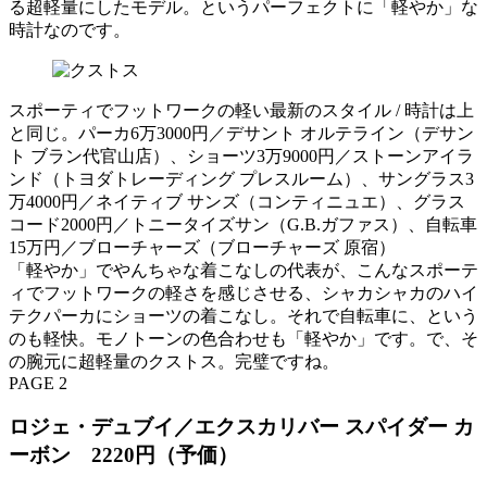
る超軽量にしたモデル。というパーフェクトに「軽やか」な
時計なのです。
スポーティでフットワークの軽い最新のスタイル / 時計は上
と同じ。パーカ6万3000円／デサント オルテライン（デサン
ト ブラン代官山店）、ショーツ3万9000円／ストーンアイラ
ンド（トヨダトレーディング プレスルーム）、サングラス3
万4000円／ネイティブ サンズ（コンティニュエ）、グラス
コード2000円／トニータイズサン（G.B.ガファス）、自転車
15万円／ブローチャーズ（ブローチャーズ 原宿）
「軽やか」でやんちゃな着こなしの代表が、こんなスポーテ
ィでフットワークの軽さを感じさせる、シャカシャカのハイ
テクパーカにショーツの着こなし。それで自転車に、という
のも軽快。モノトーンの色合わせも「軽やか」です。で、そ
の腕元に超軽量のクストス。完璧ですね。
PAGE 2
ロジェ・デュブイ／エクスカリバー スパイダー カ
ーボン 2220円（予価）