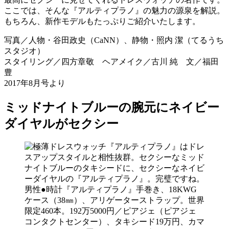
ここでは、そんな『アルティプラノ』の魅力の源泉を解説。
もちろん、新作モデルもたっぷりご紹介いたします。
写真／人物・谷田政史（CaNN）、静物・照内 潔（てるうち
スタジオ）
スタイリング／四方章敬 ヘアメイク／古川 純 文／福田
豊
2017年8月号より
ミッドナイトブルーの腕元にネイビー
ダイヤルがセクシー