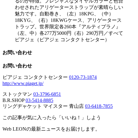
るのが特徴。プレシャスなダイヤルカラーと色合
わせされたアリゲーターストラップが素晴らしい
魅力です。自動巻き、（左）18KPG、（中）
18KYG、（右）18KWGケース、アリゲータース
トラップ。世界限定各260本『アルティプラノ』
（左、中）各277万5000円（右）290万円／すべて
ピアジェ（ピアジェ コンタクトセンター）
お問い合わせ
お問い合わせ
ピアジェ コンタクトセンター
0120-73-1874
http://www.piaget.jp/
ストックマン
03-3796-6851
B.R.SHOP
03-5414-8885
リングヂャケット マイスター 青山店
03-6418-7855
この記事が気に入ったら「いいね！」しよう
Web LEONの最新ニュースをお届けします。