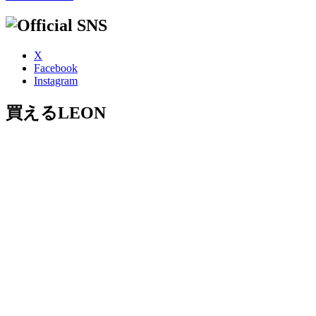
X
Facebook
Instagram
買えるLEON