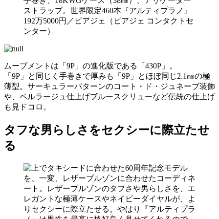
手巻き、18KWGケース（38㎜）、アリゲーター
ストラップ。世界限定460本『アルティプラノ』
192万5000円／ピアジェ（ピアジェ コンタクトセ
ンター）
ムーブメントは「9P」の進化版である「430P」。
「9P」と同じく手巻きで厚みも「9P」とほぼ同じ2.1㎜の極
薄型。サーキュラーパターンのコート・ド・ジュネーブ装飾
や、ペルラージュ仕上げブルースクリューなど伝統の仕上げ
も見ドコロ。
タフな男らしさをセクシーに際立たせ
る