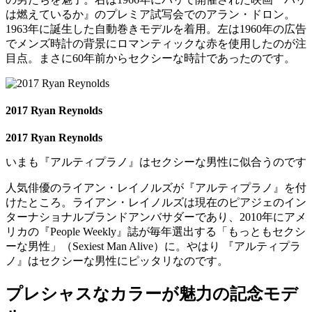
は燃えているか』のプレミア試写会でのアラン・ドロン。
1963年に誕生した自動巻きモデルを着用。左は1960年の広告
でメンズ時計の背景にロマンティックな赤を使用したのが注
目点。まさに60年前からセクシーな時計であったのです。
2017 Ryan Reynolds
2017 Ryan Reynolds
いまも『アルティプラノ』はセクシーな男性に似合うのです
人気俳優のライアン・レイノルズが『アルティプラノ』を付
けたところ。ライアン・レイノルズは現在のピアジェのイン
ターナショナルブランドアンバサダーであり、2010年にアメ
リカの『People Weekly』誌が毎年選出する「もっともセクシ
ーな男性」（Sexiest Man Alive）に。やはり 『アルティプラ
ノ』はセクシーな男性にピッタリなのです。
プレシャスなカラーが魅力の記念モデ