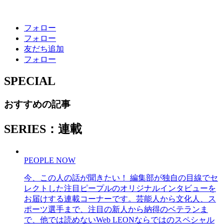
フォロー
フォロー
友だち追加
フォロー
SPECIAL
おすすめの記事
SERIES：連載
PEOPLE NOW
今、この人の話が聞きたい！ 編集部が独自の目線でセ
レクトした注目ピープルのオリジナルインタビューを
お届けする連載コーナーです。芸能人から文化人、ス
ポーツ選手まで、注目の新人から納得のベテランま
で、他では読めないWeb LEONならではのスペシャル