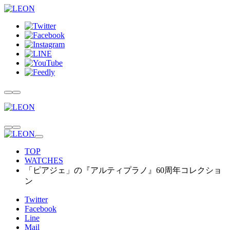
TOP
WATCHES
「ピアジェ」の『アルティプラノ』60周年コレクショ
ン
Twitter
Facebook
Line
Mail