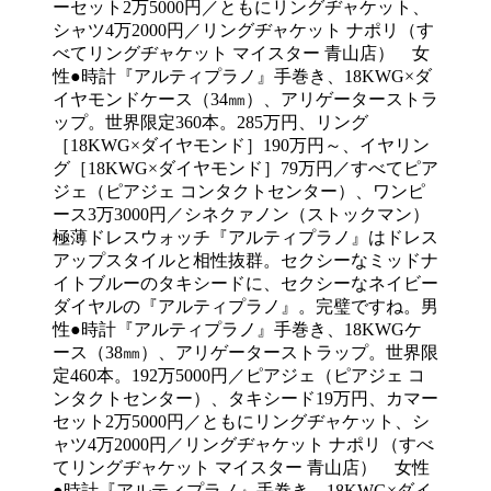
極薄ドレスウォッチ『アルティプラノ』はドレス
アップスタイルと相性抜群。セクシーなミッドナ
イトブルーのタキシードに、セクシーなネイビー
ダイヤルの『アルティプラノ』。完璧ですね。男
性●時計『アルティプラノ』手巻き、18KWGケ
ース（38㎜）、アリゲーターストラップ。世界限
定460本。192万5000円／ピアジェ（ピアジェ コ
ンタクトセンター）、タキシード19万円、カマー
セット2万5000円／ともにリングヂャケット、シ
ャツ4万2000円／リングヂャケット ナポリ（すべ
てリングヂャケット マイスター 青山店） 女性
●時計『アルティプラノ』手巻き、18KWG×ダイ