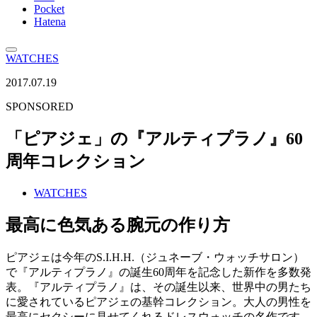
Pocket
Hatena
WATCHES
2017.07.19
SPONSORED
「ピアジェ」の『アルティプラノ』60
周年コレクション
WATCHES
最高に色気ある腕元の作り方
ピアジェは今年のS.I.H.H.（ジュネーブ・ウォッチサロン）
で『アルティプラノ』の誕生60周年を記念した新作を多数発
表。『アルティプラノ』は、その誕生以来、世界中の男たち
に愛されているピアジェの基幹コレクション。大人の男性を
最高にセクシーに見せてくれるドレスウォッチの名作です。