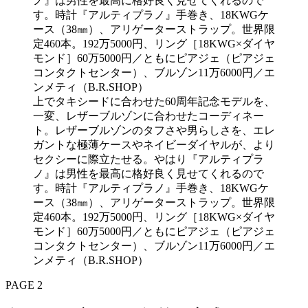
上でタキシードに合わせた60周年記念モデルを、
一変、レザーブルゾンに合わせたコーディネー
ト。レザーブルゾンのタフさや男らしさを、エレ
ガントな極薄ケースやネイビーダイヤルが、より
セクシーに際立たせる。やはり『アルティプラ
ノ』は男性を最高に格好良く見せてくれるので
す。時計『アルティプラノ』手巻き、18KWGケ
ース（38㎜）、アリゲーターストラップ。世界限
定460本。192万5000円、リング［18KWG×ダイヤ
モンド］60万5000円／ともにピアジェ（ピアジェ
コンタクトセンター）、ブルゾン11万6000円／エ
ンメティ（B.R.SHOP）
PAGE 2