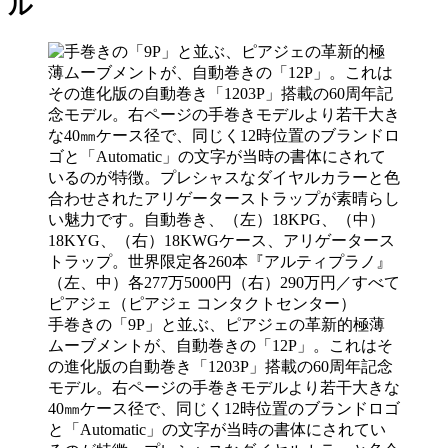
ル
手巻きの「9P」と並ぶ、ピアジェの革新的極薄
ムーブメントが、自動巻きの「12P」。これはそ
の進化版の自動巻き「1203P」搭載の60周年記念
モデル。右ページの手巻きモデルより若干大きな
40㎜ケース径で、同じく12時位置のブランドロゴ
と「Automatic」の文字が当時の書体にされてい