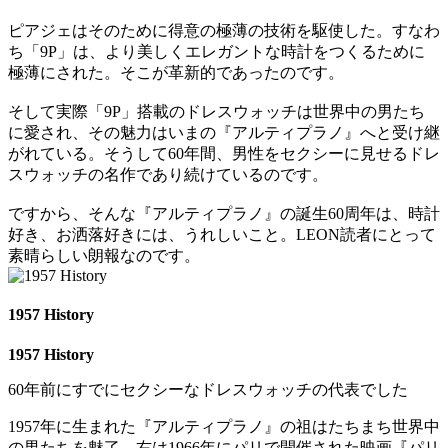
ピアジェはそのために得意の極薄の技術を駆使した。すなわ
ち「9P」は、より美しくエレガントな時計をつくるために
極薄にされた。そこが革新的であったのです。
そして実際「9P」搭載のドレスウォッチは世界中の男たち
に愛され、その魅力はいまの『アルティプラノ』へと受け継
がれている。そうして60年間、男性をセクシーに見せるドレ
スウォッチの名作であり続けているのです。
ですから、そんな『アルティプラノ』の誕生60周年は、時計
好き、お洒落好きには、うれしいこと。LEON読者にとって
素晴らしい朗報なのです。
1957 History
1957 History
60年前にすでにセクシーなドレスウォッチの代表でした
1957年に生まれた『アルティプラノ』の祖はたちまち世界中
の男たちを魅了。右は1966年にパリで開催された映画『パリ