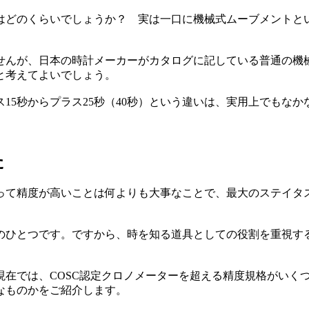
はどのくらいでしょうか？ 実は一口に機械式ムーブメントと
んが、日本の時計メーカーがカタログに記している普通の機械
と考えてよいでしょう。
ス15秒からプラス25秒（40秒）という違いは、実用上でもなか
た
って精度が高いことは何よりも大事なことで、最大のステイタ
のひとつです。ですから、時を知る道具としての役割を重視す
た現在では、COSC認定クロノメーターを超える精度規格がい
なものかをご紹介します。