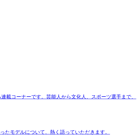
る連載コーナーです。芸能人から文化人、スポーツ選手まで、
ったモデルについて、熱く語っていただきます。