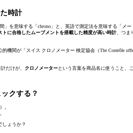
れた時計
」を意味する「chrono」と、英語で測定法を意味する「メー
ストに合格したムーブメントを搭載した精度が高い時計
、つま
クロノメーター 検定協会（The Contrôle officiel sui
時計だけが、
クロノメーター
という言葉を商品名に使うこと、
ェックする？
。
でしょうか？