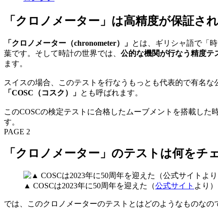
「クロノメーター」は高精度が保証さ
「クロノメーター（chronometer）」
とは、ギリシャ語で「時間
葉です。そして時計の世界では、
公的な機関が行なう精度テ
ます。
スイスの場合、このテストを行なうもっとも代表的で有名な公的機関が「スイス 
「COSC（コスク）」
とも呼ばれます。
このCOSCの検定テストに合格したムーブメントを搭載した
す。
PAGE 2
「クロノメーター」のテストは何をチ
▲ COSCは2023年に50周年を迎えた（
公式サイト
より）
では、このクロノメーターのテストとはどのようなものなの