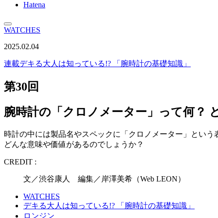
Hatena
WATCHES
2025.02.04
連載
デキる大人は知っている!? 「腕時計の基礎知識」
第30回
腕時計の「クロノメーター」って何？ 
時計の中には製品名やスペックに「クロノメーター」という
どんな意味や価値があるのでしょうか？
CREDIT :
文／渋谷康人 編集／岸澤美希（Web LEON）
WATCHES
デキる大人は知っている!? 「腕時計の基礎知識」
ロンジン