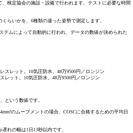
て、検定協会の施設・設備で行われます。テストに必要な時間
のくらいかを、6種類の違った姿勢で測定します。
システムによって自動的に行われ、データの数値が決められた
レスレット。10気圧防水。48万9500円／ロンジン
。
か、という数値です。
mm²のムーブメントの場合、COSCに合格するための平均日
遅れの幅は1日13秒以内です。