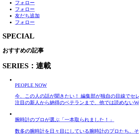
フォロー
フォロー
友だち追加
フォロー
SPECIAL
おすすめの記事
SERIES：連載
PEOPLE NOW
今、この人の話が聞きたい！ 編集部が独自の目線でセ
注目の新人から納得のベテランまで、他では読めないWe
腕時計のプロが選ぶ「一本取られました！」
数多の腕時計を日々目にしている腕時計のプロたち。そ