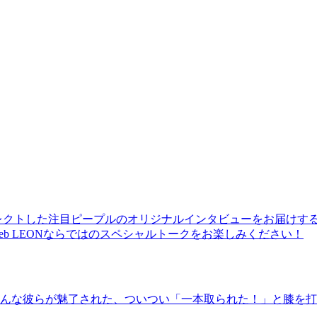
レクトした注目ピープルのオリジナルインタビューをお届けす
b LEONならではのスペシャルトークをお楽しみください！
んな彼らが魅了された、ついつい「一本取られた！」と膝を打