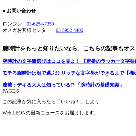
■ お問い合わせ
ロンジン
03-6254-7350
オメガお客様センター
03-5952-4400
腕時計をもっと知りたいなら、こちらの記事もオスス
腕時計の文字盤選びはココを見よ！ 【定番のラッカー文字盤
モテる腕時計は顔で選ぶ!? リッチな文字盤ができるまで【機
連載：デキる大人は知っている!? 「腕時計の基礎知識」
PAGE 6
この記事が気に入ったら「いいね！」しよう
Web LEONの最新ニュースをお届けします。