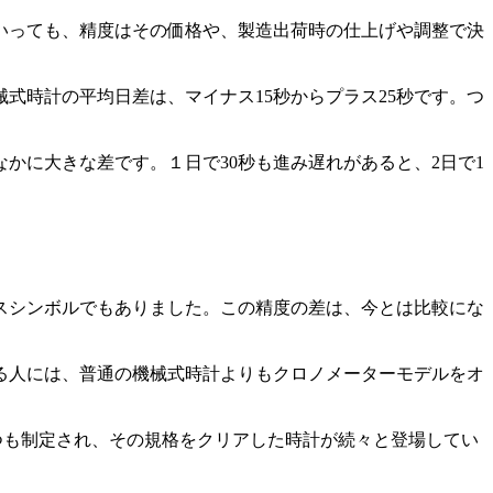
いっても、精度はその価格や、製造出荷時の仕上げや調整で決
式時計の平均日差は、マイナス15秒からプラス25秒です。つ
なかに大きな差です。１日で30秒も進み遅れがあると、2日で1
スシンボルでもありました。この精度の差は、今とは比較にな
る人には、普通の機械式時計よりもクロノメーターモデルをオ
くつも制定され、その規格をクリアした時計が続々と登場してい