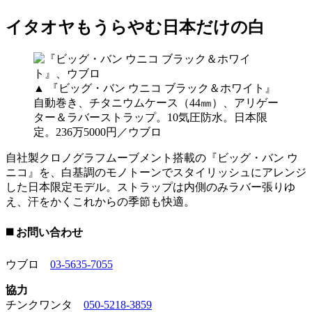
イタオヤもうらやむ日本だけの白
▲ 『ビッグ・バン ウニコ ブラック＆ホワイト』
自動巻き、チタニウムケース（44㎜）、アリゲー
ター＆ラバーストラップ。10気圧防水。日本限
定。236万5000円／ウブロ
自社製クロノグラフムーブメント搭載の『ビッグ・バン ウ
ニコ』を、白基調のモノトーンでスタイリッシュにアレンジ
した日本限定モデル。ストラップは内側のみラバー張りゆ
え、汗をかくこれからの季節も快適。
◼️ お問い合わせ
ウブロ
03-5635-7055
協力
チンクワンタ
050-5218-3859