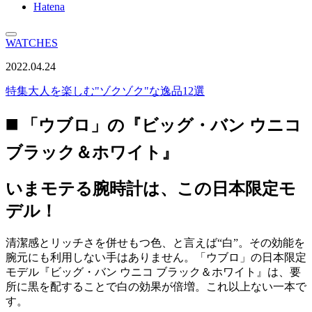
Hatena
WATCHES
2022.04.24
特集
大人を楽しむ"ゾクゾク"な逸品12選
◼️ 「ウブロ」の『ビッグ・バン ウニコ
ブラック＆ホワイト』
いまモテる腕時計は、この日本限定モ
デル！
清潔感とリッチさを併せもつ色、と言えば“白”。その効能を
腕元にも利用しない手はありません。「ウブロ」の日本限定
モデル『ビッグ・バン ウニコ ブラック＆ホワイト』は、要
所に黒を配することで白の効果が倍増。これ以上ない一本で
す。