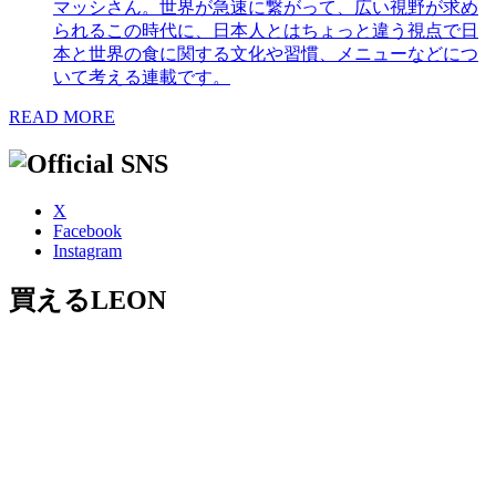
マッシさん。世界が急速に繋がって、広い視野が求め
られるこの時代に、日本人とはちょっと違う視点で日
本と世界の食に関する文化や習慣、メニューなどにつ
いて考える連載です。
READ MORE
X
Facebook
Instagram
買えるLEON