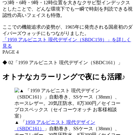
つ3時・6時・9時・12時位置を大きなクサビ型インデックス
としたことで、どんな環境下でも一瞬で時刻を判読できる視
認性の高いフェイスも特徴。
ここでの機能追求の姿勢が、1965年に発売される国産初のダ
イバーズウォッチにもつながりました。
「1959 アルピニスト 現代デザイン（SBDC159）」を詳しく
見る
PAGE 4
◆ 02「1959 アルピニスト 現代デザイン（SBDC161）」
オトナなカラーリングで夜にも活躍♪
▲ 「
1959 アルピニスト 現代デザイン
（SBDC161）
」自動巻き、SSケース（38mm）、
ホースレザー。20気圧防水。8万300円／セイコー