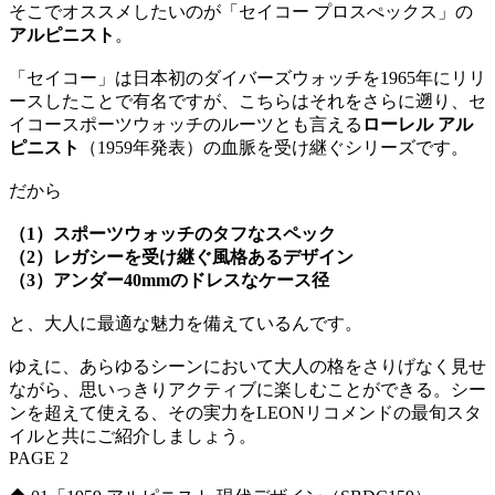
そこでオススメしたいのが「セイコー プロスぺックス」の
アルピニスト
。
「セイコー」は日本初のダイバーズウォッチを1965年にリリ
ースしたことで有名ですが、こちらはそれをさらに遡り、セ
イコースポーツウォッチのルーツとも言える
ローレル アル
ピニスト
（1959年発表）の血脈を受け継ぐシリーズです。
だから
（1）スポーツウォッチのタフなスペック
（2）レガシーを受け継ぐ風格あるデザイン
（3）アンダー40mmのドレスなケース径
と、大人に最適な魅力を備えているんです。
ゆえに、あらゆるシーンにおいて大人の格をさりげなく見せ
ながら、思いっきりアクティブに楽しむことができる。シー
ンを超えて使える、その実力をLEONリコメンドの最旬スタ
イルと共にご紹介しましょう。
PAGE 2