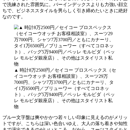
で洗練された雰囲気に。バーインデックスよりも力強い顔立
ちで、ビジネススタイルを男らしく引き締めたいときに絶好
なのです。
▲ 時計8万2500円／セイコー プロスペックス（セ
イコーウオッチ お客様相談室）、スーツ29万
7000円、シャツ7万3700円／ともにカナーリ、タ
イ1万6500円／ブリューワー（すべてコロネッ
ト）、バッグ5万9400円／ペッレ モルビダ（ペッ
レ モルビダ銀座店）、その他はスタイリスト私
物
ブルー文字盤は爽やかかつ若々しい印象に見えるのがメリッ
トですが、こちらは深い色合いゆえ、大人の落ち着きや知性
まで演出できるのがいいところ。だから、スーツスタイルと