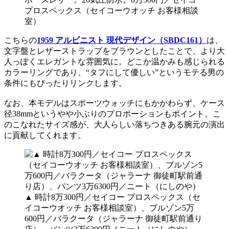
プロスペックス（セイコーウオッチ お客様相談
室）
こちらの
1959 アルピニスト 現代デザイン（SBDC161）
は、
文字盤とレザーストラップをブラウンとしたことで、より大
人っぽくエレガントな雰囲気に。どこか温かみも感じられる
カラーリングであり、“タフにして優しい”というモテる男の
条件にもぴったりリンクします。
なお、本モデルはスポーツウォッチにもかかわらず、ケース
径38mmというやや小ぶりのプロポーションもポイント。こ
のこなれたサイズ感が、大人らしい落ちつきある腕元の演出
に貢献してくれます。
▲ 時計8万300円／セイコー プロスペックス（セ
イコーウオッチ お客様相談室）、ブルゾン5万
600円／バラクータ（ジャラーナ 御徒町駅前通り