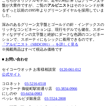
こちらがオリジナルモデル。近年の時計界ではグリーン文字
盤が大豊作ですが、ご覧の
アルピニスト
はそのトレンドが来
るずっと以前の1995年よりグリーンダイヤルを採用していま
した。
深みのあるグリーン文字盤とゴールドの針・インデックスの
リッチなコンビネーションは、現行モデルでも健在。スポー
ティなデザインの文字盤と絶妙にダークな色調のコンビネー
ションで、スポーティにもシックに着用できるのです。
「アルピニスト（SBDC091）」を詳しく見る
※掲載商品はすべて税込み価格です
■ お問い合わせ
セイコーウオッチ お客様相談室
0120-061-012
公式サイト
コロネット
03-5216-6518
ジャラーナ 御徒町駅前通り店
03-3834-0966
にしのや
03-6434-0983
ペッレ モルビダ銀座店
03-5524-2808