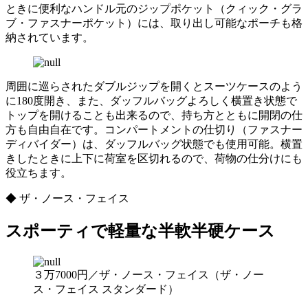
ときに便利なハンドル元のジップポケット（クィック・グラ
ブ・ファスナーポケット）には、取り出し可能なポーチも格
納されています。
周囲に巡らされたダブルジップを開くとスーツケースのよう
に180度開き、また、ダッフルバッグよろしく横置き状態で
トップを開けることも出来るので、持ち方とともに開閉の仕
方も自由自在です。コンパートメントの仕切り（ファスナー
ディバイダー）は、ダッフルバッグ状態でも使用可能。横置
きしたときに上下に荷室を区切れるので、荷物の仕分けにも
役立ちます。
◆ ザ・ノース・フェイス
スポーティで軽量な半軟半硬ケース
３万7000円／ザ・ノース・フェイス（ザ・ノー
ス・フェイス スタンダード）