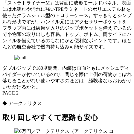
「ストラトライナーM」は背面に成形モールドパネル、表面
には水濡れや汚れに強いTPEラミネートのポリエステル材を
使ったクラムシェル型のトロリーケース。すっきりとシンプ
ルな形状ですが、ハンドル元にはアクセサリーポケットを、
フラップ内には緩衝材入りのジップポケットを備えているの
で小物類の取り出しも容易。トップ、ボトム、両サイドにハ
ンドルを備えているのもなにかと便利なポイントです。ほと
んどの航空会社で機内持ち込み可能サイズです。
ダブルジップで180度開閉。内装は両面ともにメッシュディ
バイダーが付いているので、閉じる際に上側の荷物がこぼれ
落ちることがない使いやすさのほどは、経験者ならおわかり
いただけるかと。
PAGE 2
◆ アークテリクス
取り回しやすくて悪路も安心