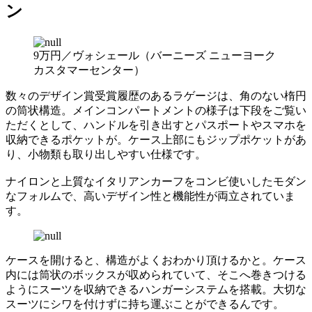
ン
9万円／ヴォシェール（バーニーズ ニューヨーク
カスタマーセンター）
数々のデザイン賞受賞履歴のあるラゲージは、角のない楕円
の筒状構造。メインコンパートメントの様子は下段をご覧い
ただくとして、ハンドルを引き出すとパスポートやスマホを
収納できるポケットが。ケース上部にもジップポケットがあ
り、小物類も取り出しやすい仕様です。
ナイロンと上質なイタリアンカーフをコンビ使いしたモダン
なフォルムで、高いデザイン性と機能性が両立されていま
す。
ケースを開けると、構造がよくおわかり頂けるかと。ケース
内には筒状のボックスが収められていて、そこへ巻きつける
ようにスーツを収納できるハンガーシステムを搭載。大切な
スーツにシワを付けずに持ち運ぶことができるんです。