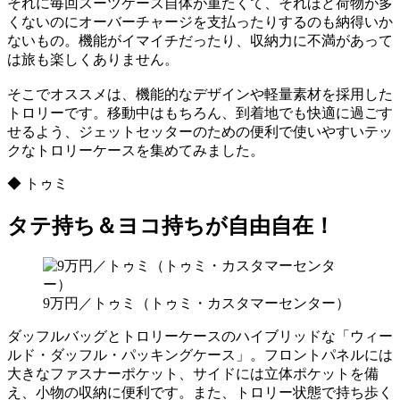
それに毎回スーツケース自体が重たくて、それほど荷物が多
くないのにオーバーチャージを支払ったりするのも納得いか
ないもの。機能がイマイチだったり、収納力に不満があって
は旅も楽しくありません。
そこでオススメは、機能的なデザインや軽量素材を採用した
トロリーです。移動中はもちろん、到着地でも快適に過ごす
せるよう、ジェットセッターのための便利で使いやすいテッ
クなトロリーケースを集めてみました。
◆ トゥミ
タテ持ち＆ヨコ持ちが自由自在！
9万円／トゥミ（トゥミ・カスタマーセンター）
ダッフルバッグとトロリーケースのハイブリッドな「ウィー
ルド・ダッフル・パッキングケース」。フロントパネルには
大きなファスナーポケット、サイドには立体ポケットを備
え、小物の収納に便利です。また、トロリー状態で持ち歩く