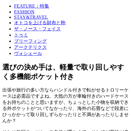
FEATURE：特集
FASHION
STAY&TRAVEL
オトコを上げる財布と鞄
ザ・ノース・フェイス
トゥミ
ブリーフィング
アークテリクス
ヴォシェール
選びの決め手は、軽量で取り回しやす
く多機能ポケット付き
出張や旅行の多い方ならハンドル付きで転がせるトロリーケ
ースは必需品ですよね。大抵の方が車輪付きのハードケース
をお持ちのことと思いますが、ちょっとした小物を収納でき
る外ポケットがついてなかったり、海外の石畳などで段差に
ひっかかって取り回しずらかったりと不満があったりしませ
んか？