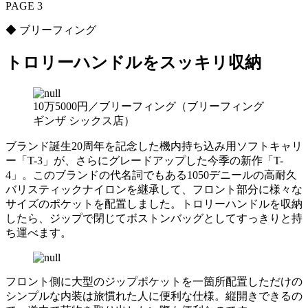
PAGE 3
◆ ブリーフィング
トロリーハンドルをスッキリ収納
10万5000円／ブリーフィング（ブリーフィング
ギンザ シックス店）
ブランド誕生20周年を記念した機内持ち込み用ソフトキャリ
ー「T-3」が、さらにグレードアップした今季の新作「T-
4」。このブランドの代名詞でもある1050デニールの高耐久
バリスティックナイロンを継承して、フロント部分に様々な
サイズのポケットを配置しました。トロリーハンドルを収納
したら、ジップで閉じてボストンバッグとしてすっきりと持
ち運べます。
フロント側に大型のジップポケットを一箇所配置しただけの
シンプルな内装は旅慣れた人に便利な仕様。縦開きできるの