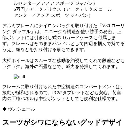
6万円／アークテリクス（アークテリクス コール
センター／アメア スポーツ ジャパン）
アルミフレームにナイロンバッグを取り付けた「V80 ローリ
ング ダッフル」は、ユニークな構造が使い勝手の秘密。上
部ポケットには引き出し式のIDカードケースも付属しま
す。フレームはそのままハンドルとして四辺を掴んで持てる
うえ、紐などを括り付ける事もできます。
大径ホイールはスムーズな移動を約視してくれて段差なども
ラクラク。海外の石畳などで、威力を発揮してくれます。
フレームに取り付けられた中空構造のコンパートメントは、
振動が緩和されるので、PCやタブレットなども安心。荷室
内の圧縮パネルは中空ポケットとしても便利な仕様です。
◆ ヴォシェール
スーツがシワにならないグッドデザイ