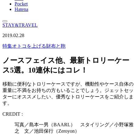
Pocket
Hatena
STAY&TRAVEL
2019.02.28
特集
オトコを上げる財布と鞄
ノースフェイス他、最新トロリーケー
ス5選。10連休にはコレ！
移動に便利なトロリーケースですが、機動性やケース自体の
重量に不満をお持ちの方もいることでしょう。ジェットセッ
ターにオススメしたい、優秀なトロリーケースをご紹介しま
す。
CREDIT :
写真／島本一男（BAARL） スタイリング／小野塚雅
之 文／池田保行（Zeroyon）