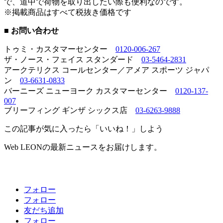
で、道中で荷物を取り出したい際も便利なのです。
※掲載商品はすべて税抜き価格です
■ お問い合わせ
トゥミ・カスタマーセンター
0120-006-267
ザ・ノース・フェイス スタンダード
03-5464-2831
アークテリクス コールセンター／アメア スポーツ ジャパ
ン
03-6631-0833
バーニーズ ニューヨーク カスタマーセンター
0120-137-
007
ブリーフィング ギンザ シックス店
03-6263-9888
この記事が気に入ったら「いいね！」しよう
Web LEONの最新ニュースをお届けします。
フォロー
フォロー
友だち追加
フォロー