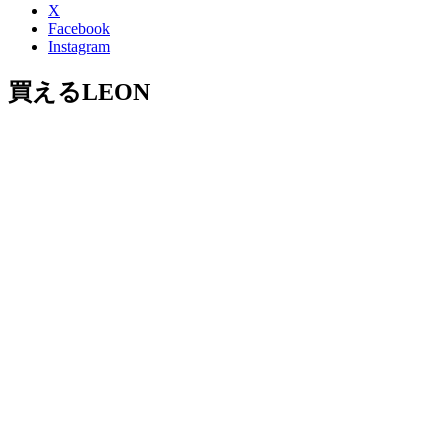
X
Facebook
Instagram
買えるLEON