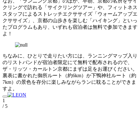
なお、「ランニング京都」のほか、早朝、京都の名所をサイ
クリングで訪れる「サイクリングツアー」や、フィットネス
スタッフによるストレッチエクササイズ「ウォームアップエ
クササイズ」、京都の山歩きを楽しむ「ハイキング」といっ
たプログラムもあり、いずれも宿泊者は無料で参加できます
よ！
ちなみに、ひとりで走りたい方には、ランニングマップ入り
のリストバンドが宿泊者限定にて無料で配布されるので、
ザ・リッツ・カールトン京都にまずは足をお運びください。
裏表に書かれた御所ルート（約6km）か下鴨神社ルート（約
7km）の景色を存分に楽しみながらランに耽ることができま
すよ。
1
/ 5