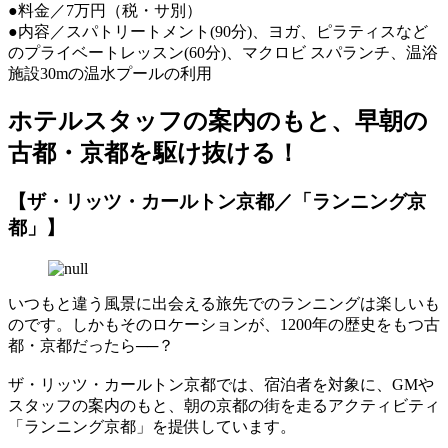
●料金／7万円（税・サ別）
●内容／スパトリートメント(90分)、ヨガ、ピラティスなど
のプライベートレッスン(60分)、マクロビ スパランチ、温浴
施設30mの温水プールの利用
ホテルスタッフの案内のもと、早朝の
古都・京都を駆け抜ける！
【ザ・リッツ・カールトン京都／「ランニング京
都」】
いつもと違う風景に出会える旅先でのランニングは楽しいも
のです。しかもそのロケーションが、1200年の歴史をもつ古
都・京都だったら──？
ザ・リッツ・カールトン京都では、宿泊者を対象に、GMや
スタッフの案内のもと、朝の京都の街を走るアクティビティ
「ランニング京都」を提供しています。