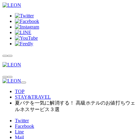
TOP
STAY&TRAVEL
夏バテを一気に解消する！ 高級ホテルのお値打ちウェ
ルネスサービス３選
Twitter
Facebook
Line
Mail