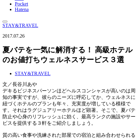
Pocket
Hatena
STAY&TRAVEL
2017.07.26
夏バテを一気に解消する！ 高級ホテル
のお値打ちウェルネスサービス３選
STAY&TRAVEL
文／長谷川あや
デキるビジネスパーソンほどヘルスコンシャスが高いのは周
知の事実ですが、彼らのニーズに呼応してか、ウェルネスに
紐づくホテルのプランも年々、充実度が増している模様で
す。それはラグジュアリーホテルほど顕著。そこで、夏バテ
防止や心身のリフレッシュに効く、最高ランクの施設やサー
ビスを提供する３軒をご紹介しましょう。
質の高い食事や洗練された部屋での宿泊と組み合わせられる