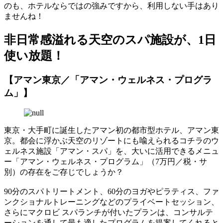
のも、ホテルならではの強みですから、利用しない手はあり
ませんね！
非日常感溢れる天空のスパ施設が、1日
使い放題！
【アマン東京／「アマン・ウェルネス・プログラ
ム」】
東京・大手町に誕生したアマン初の都市型ホテル、アマン東
京。都会に浮かぶ天空のリゾートにも喩えられるコチラのウ
ェルネス施設「アマン・スパ」を、大いに活用できるメニュ
ー「アマン・ウェルネス・プログラム」（7万円／税・サ
別）の存在をご存じでしょうか？
90分のスパトリートメント、60分のヨガやピラティス、ファ
ンクショナルトレーニングなどのプライベートセッション、
さらにマクロビ スパランチが付いたプランは、コンサルテ
ーションを通して最も適したプログラムを提案してくれると