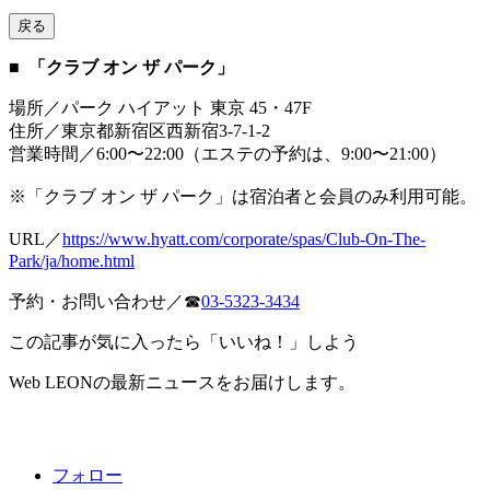
戻る
■ 「クラブ オン ザ パーク」
場所／パーク ハイアット 東京 45・47F
住所／東京都新宿区西新宿3-7-1-2
営業時間／6:00〜22:00（エステの予約は、9:00〜21:00）
※「クラブ オン ザ パーク」は宿泊者と会員のみ利用可能。
URL／
https://www.hyatt.com/corporate/spas/Club-On-The-
Park/ja/home.html
予約・お問い合わせ／☎︎
03-5323-3434
この記事が気に入ったら「いいね！」しよう
Web LEONの最新ニュースをお届けします。
フォロー