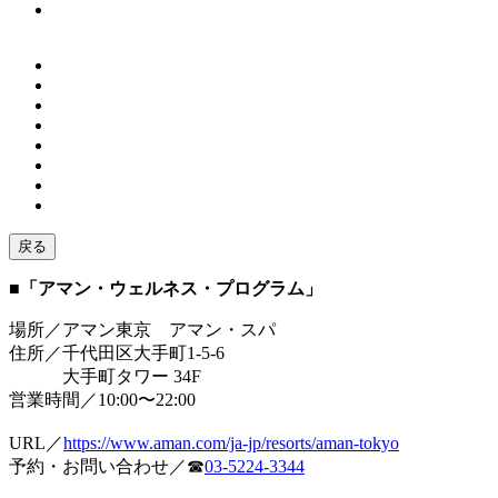
戻る
■「アマン・ウェルネス・プログラム」
場所／アマン東京 アマン・スパ
住所／千代田区大手町1-5-6
大手町タワー 34F
営業時間／10:00〜22:00
URL／
https://www.aman.com/ja-jp/resorts/aman-tokyo
予約・お問い合わせ／☎︎
03-5224-3344