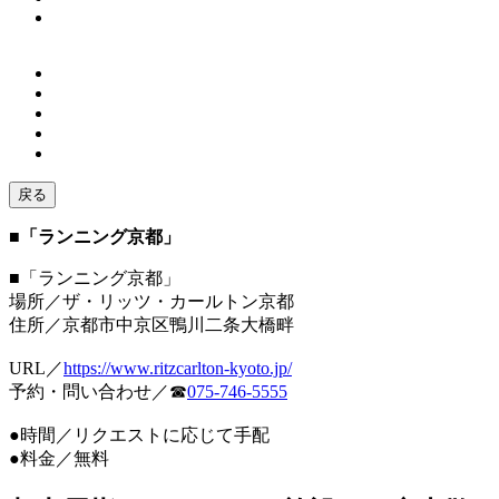
戻る
■「ランニング京都」
■「ランニング京都」
場所／ザ・リッツ・カールトン京都
住所／京都市中京区鴨川二条大橋畔
URL／
https://www.ritzcarlton-kyoto.jp/
予約・問い合わせ／☎
075-746-5555
●時間／リクエストに応じて手配
●料金／無料