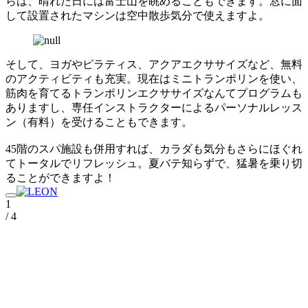
らは、晴れた日には富士山を眺めることもできます。窓に面
して設置されたマシンは空中散歩気分で使えますよ。
そして、ヨガやピラティス、アクアエクササイズなど、無料
のアクティビティも充実。現在はミニトランポリンを使い、
筋肉を育てるトランポリンエクササイズなんてプログラムも
ありますし、専任インストラクターによるパーソナルレッス
ン（有料）を受けることもできます。
45階のスパ施設も併用すれば、カラダも気分もさらにほぐれ
てトータルでリフレッシュ。夏バテ知らずで、猛暑を乗り切
ることができますよ！
1
/ 4