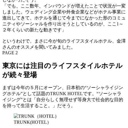
「でも、ここ数年、インバウンドが増えたことで状況が一変
しました。ウェディング企業や外食企業などがホテル事業に
進出してきて、ホテルを通じて今までになかった形のコミュ
ニティやソーシャルを作り出そうとしているのが、ここ1～
２年くらいの新たな動きです」
というわけで、まさに今が旬のライフスタイルホテル、金澤
さんのオススメを聞いてみました。
PAGE 2
東京には注目のライフスタイルホテル
が続々登場
まずは今年の５月にオープン、日本初の“ソーシャライジン
グホテル”として話題のTRUNK HOTELです。“ソーシャラ
イジング”とは「自分らしく無理せず等身大で社会的な目的
を持って生活すること。」だそう。
TRUNK(HOTEL）