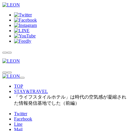
TOP
STAY&TRAVEL
「ライフスタイルホテル」は時代の空気感が凝縮され
た情報発信基地でした（前編）
Twitter
Facebook
Line
Mail