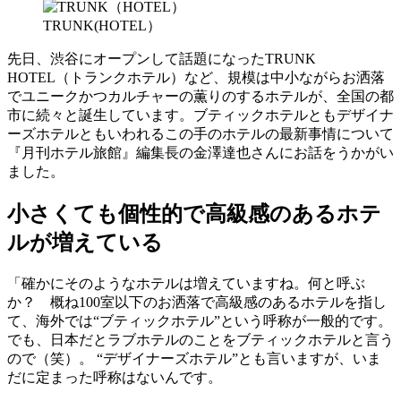
TRUNK(HOTEL）
先日、渋谷にオープンして話題になったTRUNK
HOTEL（トランクホテル）など、規模は中小ながらお洒落
でユニークかつカルチャーの薫りのするホテルが、全国の都
市に続々と誕生しています。ブティックホテルともデザイナ
ーズホテルともいわれるこの手のホテルの最新事情について
『月刊ホテル旅館』編集長の金澤達也さんにお話をうかがい
ました。
小さくても個性的で高級感のあるホテ
ルが増えている
「確かにそのようなホテルは増えていますね。何と呼ぶ
か？ 概ね100室以下のお洒落で高級感のあるホテルを指し
て、海外では“ブティックホテル”という呼称が一般的です。
でも、日本だとラブホテルのことをブティックホテルと言う
ので（笑）。 “デザイナーズホテル”とも言いますが、いま
だに定まった呼称はないんです。