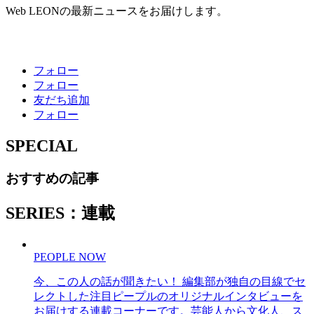
Web LEONの最新ニュースをお届けします。
フォロー
フォロー
友だち追加
フォロー
SPECIAL
おすすめの記事
SERIES：連載
PEOPLE NOW
今、この人の話が聞きたい！ 編集部が独自の目線でセ
レクトした注目ピープルのオリジナルインタビューを
お届けする連載コーナーです。芸能人から文化人、ス