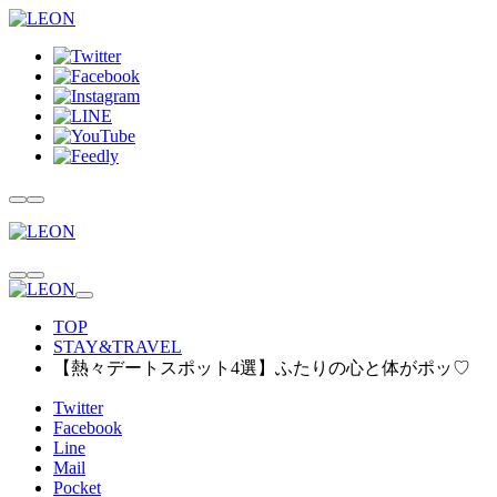
TOP
STAY&TRAVEL
【熱々デートスポット4選】ふたりの心と体がポッ♡
Twitter
Facebook
Line
Mail
Pocket