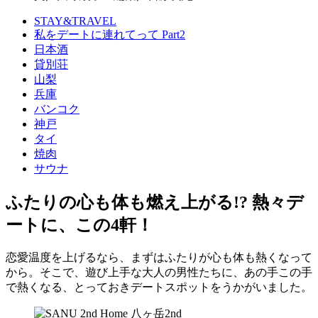
STAY&TRAVEL
私をデートに連れてって Part2
日本酒
貸別荘
山梨
兵庫
バンコク
神戸
タイ
焼肉
サウナ
ふたりの心も体も燃え上がる!? 熱々デ
ートに、この4軒！
恋愛温度を上げるなら、まずはふたりが心も体も熱くなって
から。そこで、遊び上手な大人の男性たちに、あの手この手
で熱くなる、とっておきデートスポットをうかがいました。