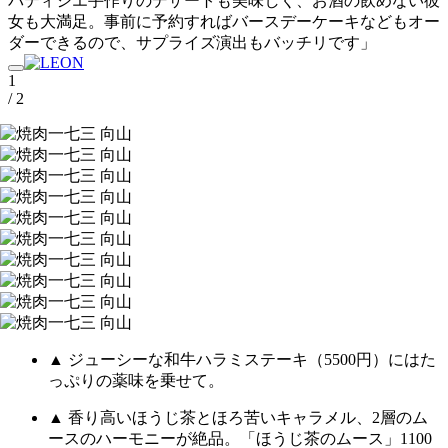
パティシエ手作りのデザートも美味しく、お酒の飲めない彼
女も大満足。事前に予約すればバースデーケーキなどもオー
ダーできるので、サプライズ演出もバッチリです」
1
/ 2
▲ ジューシーな和牛ハラミステーキ（5500円）にはた
っぷりの薬味を乗せて。
▲ 香り高いほうじ茶とほろ苦いキャラメル、2層のム
ースのハーモニーが絶品。「ほうじ茶のムース」1100