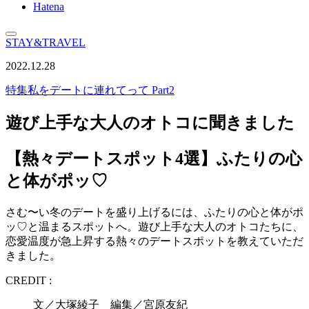
Hatena
STAY&TRAVEL
2022.12.28
特集
私をデートに連れてって Part2
遊び上手な大人のオトコに聞きました
【熱々デートスポット4選】ふたりの心
と体がポッ♡
さむ〜い冬のデートを盛り上げるには、ふたりの心と体がポ
ッ♡と温まるスポットへ。遊び上手な大人のオトコたちに、
恋愛温度が急上昇する熱々のデートスポットを教えていただ
きました。
CREDIT :
文／大塚綾子 編集／宮原友紀