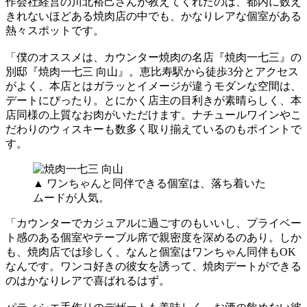
作会社経営の川北裕己さんが教えてくれたのは、都内に数え
きれないほどある焼肉店の中でも、かなりレアな個室がある
熱々スポットです。
「僕のオススメは、カウンター焼肉の名店『焼肉一七三』の
別邸『焼肉一七三 向山』。恵比寿駅から徒歩3分とアクセス
がよく、本店とはガラッとイメージが違うモダンな空間は、
デートにぴったり。とにかく店主の目利きが素晴らしく、本
店同様の上質なお肉がいただけます。ナチュールワインやこ
だわりのウィスキーも数多く取り揃えているのもポイントで
す。
▲ ワンちゃんと同伴できる個室は、落ち着いた
ムードが人気。
「カウンターでカジュアルに過ごすのもいいし、プライベー
ト感のある個室やテーブル席で親密度を深めるのあり。しか
も、焼肉店では珍しく、なんと個室はワンちゃん同伴もOK
なんです。ワンコ好きの彼女を誘って、焼肉デートができる
のはかなりレアで喜ばれるはず。