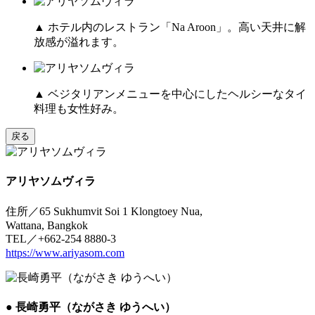
▲ ホテル内のレストラン「Na Aroon」。高い天井に解
放感が溢れます。
▲ ベジタリアンメニューを中心にしたヘルシーなタイ
料理も女性好み。
戻る
アリヤソムヴィラ
住所／65 Sukhumvit Soi 1 Klongtoey Nua,
Wattana, Bangkok
TEL／+662-254 8880-3
https://www.ariyasom.com
● 長崎勇平（ながさき ゆうへい）