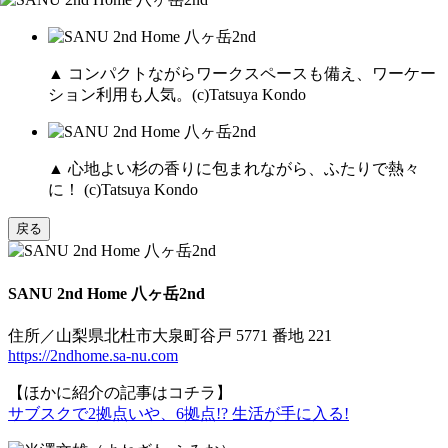
▲ コンパクトながらワークスペースも備え、ワーケー
ション利用も人気。(c)Tatsuya Kondo
▲ 心地よい杉の香りに包まれながら、ふたりで熱々
に！ (c)Tatsuya Kondo
戻る
SANU 2nd Home 八ヶ岳2nd
住所／山梨県北杜市大泉町谷戸 5771 番地 221
https://2ndhome.sa-nu.com
【ほかに紹介の記事はコチラ】
サブスクで2拠点いや、6拠点!? 生活が手に入る!