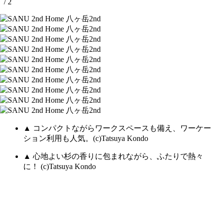
/ 2
▲ コンパクトながらワークスペースも備え、ワーケー
ション利用も人気。(c)Tatsuya Kondo
▲ 心地よい杉の香りに包まれながら、ふたりで熱々
に！ (c)Tatsuya Kondo