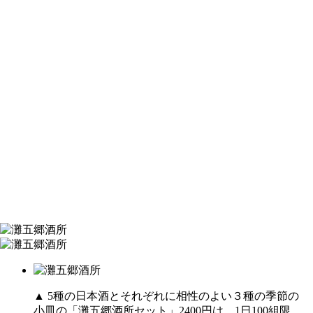
▲ 5種の日本酒とそれぞれに相性のよい３種の季節の
小皿の「灘五郷酒所セット」2400円は、1日100組限