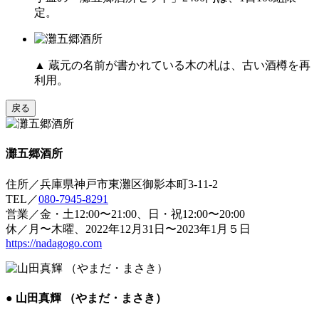
定。
▲ 蔵元の名前が書かれている木の札は、古い酒樽を再
利用。
戻る
灘五郷酒所
住所／兵庫県神戸市東灘区御影本町3-11-2
TEL／
080-7945-8291
営業／金・土12:00〜21:00、日・祝12:00〜20:00
休／月〜木曜、2022年12月31日〜2023年1月５日
https://nadagogo.com
● 山田真輝 （やまだ・まさき）