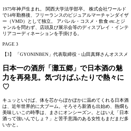
1975年神戸生まれ。 関西大学法学部卒。 株式会社ワールド
で14年勤務後、フリーランスのビジュアルマーチャンダイザ
ー（VMD）として独立。 アパレル・コスメ・飲食 etc.とジ
ャンルを問わず、店頭及び展示会等のディスプレイ・インテ
リアコーディネーションを手掛ける。
PAGE 3
【3】 「GYONINBEN」代表取締役・山田真輝さんオススメ
日本一の酒所「灘五郷」で日本酒の魅
力を再発見。気づけばふたりで熱々に
♡
キュッといけば、体を芯からぽかぽかに温めてくれる日本酒
は、近年世界的に大ブーム。そろそろ新酒も出始め、熱燗も
美味しいこの時季は、まさにオンシーズン。とはいえ「日本
酒って強いんでしょ？」と苦手意識のある女性もまだまだ多
いかと。