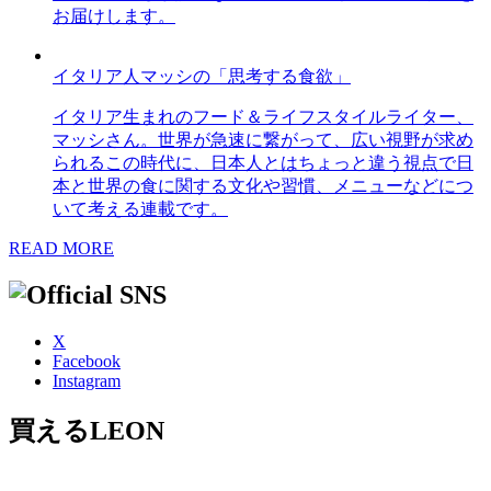
お届けします。
イタリア人マッシの「思考する食欲」
イタリア生まれのフード＆ライフスタイルライター、
マッシさん。世界が急速に繋がって、広い視野が求め
られるこの時代に、日本人とはちょっと違う視点で日
本と世界の食に関する文化や習慣、メニューなどにつ
いて考える連載です。
READ MORE
X
Facebook
Instagram
買えるLEON