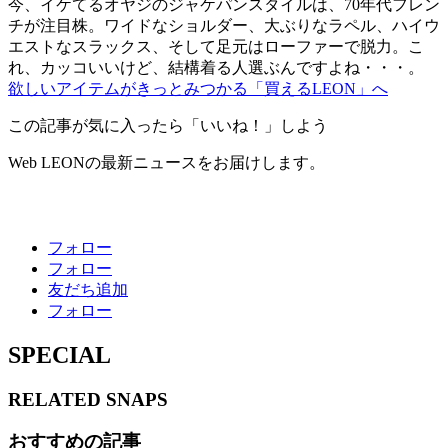
今、イケてるオヤジのジャケパンスタイルは、70年代フレン
チが注目株。ワイドなショルダー、大ぶりなラペル、ハイウ
エストなスラックス、そして足元はローファーで脱力。こ
れ、カッコいいけど、結構着る人選ぶんですよね・・・。
欲しいアイテムがきっとみつかる「買えるLEON」へ
この記事が気に入ったら「いいね！」しよう
Web LEONの最新ニュースをお届けします。
フォロー
フォロー
友だち追加
フォロー
SPECIAL
RELATED
SNAPS
おすすめの記事