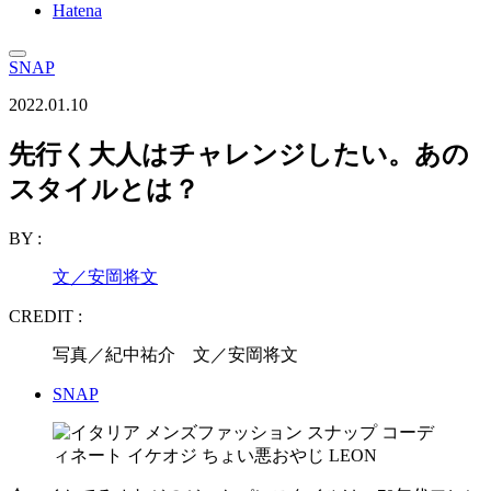
Hatena
SNAP
2022.01.10
先行く大人はチャレンジしたい。あの
スタイルとは？
BY :
文／安岡将文
CREDIT :
写真／紀中祐介 文／安岡将文
SNAP