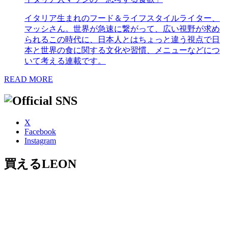
イタリア生まれのフード＆ライフスタイルライター、
マッシさん。世界が急速に繋がって、広い視野が求め
られるこの時代に、日本人とはちょっと違う視点で日
本と世界の食に関する文化や習慣、メニューなどにつ
いて考える連載です。
READ MORE
X
Facebook
Instagram
買えるLEON