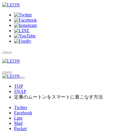
TOP
SNAP
定番のムートンをスマートに着こなす方法
Twitter
Facebook
Line
Mail
Pocket