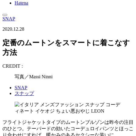
Hatena
SNAP
2020.12.28
定番のムートンをスマートに着こなす
方法
CREDIT :
写真／Massi Ninni
SNAP
スナップ
フライトジャケットタイプのムートンブルゾンは昨今の注目
のひとつ。テーパードの効いたコーデュロイパンツとほっこ
り合わせにすれば、暖かみのあるセクシーな装いに。