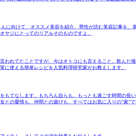
さんに向けて、オススメ美容を紹介。男性が読む美容記事を、
オヤジにとってのリアルそのものですよ。
言われてたことですが、今はオトコにも言えること。飲んだ後
実に使える簡単レシピを人気料理研究家がお教えします。
をもてなします。もちろん自らも。もっとも過ごす時間の長い
女との愛情も、仲間との遊びも、すべてはお気に入りの”家”