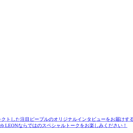
レクトした注目ピープルのオリジナルインタビューをお届けす
b LEONならではのスペシャルトークをお楽しみください！