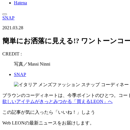
Hatena
SNAP
2021.03.28
簡単にお洒落に見える!? ワントーンコ
CREDIT :
写真／Massi Ninni
SNAP
ブラウンのコーディネートは、今季ポイントのひとつ。コー
欲しいアイテムがきっとみつかる「買えるLEON」へ
この記事が気に入ったら「いいね！」しよう
Web LEONの最新ニュースをお届けします。