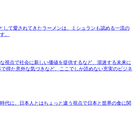
として愛されてきたラーメンは、ミシュランも認める一流の
す。
な視点で社会に新しい価値を提供するなど、混迷する未来に
事で得た意外な気づきなど、ここでしか読めない充実のビジネ
時代に、日本人とはちょっと違う視点で日本と世界の食に関