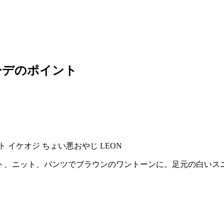
ーデのポイント
ト、ニット、パンツでブラウンのワントーンに。足元の白いス