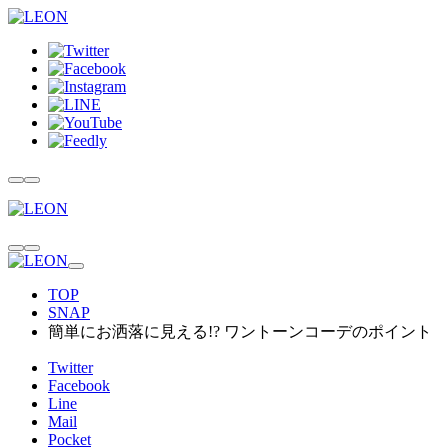
TOP
SNAP
簡単にお洒落に見える!? ワントーンコーデのポイント
Twitter
Facebook
Line
Mail
Pocket