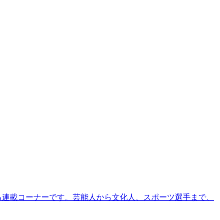
る連載コーナーです。芸能人から文化人、スポーツ選手まで、