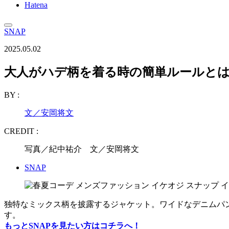
Hatena
SNAP
2025.05.02
大人がハデ柄を着る時の簡単ルールと
BY :
文／安岡将文
CREDIT :
写真／紀中祐介 文／安岡将文
SNAP
独特なミックス柄を披露するジャケット。ワイドなデニムパ
す。
もっとSNAPを見たい方はコチラへ！