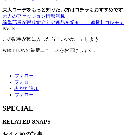
大人コーデをもっと知りたい方はコチラもおすすめです
大人のファッション情報満載
編集部員が選りすぐりの逸品を紹介！ 【連載】コレモテ
PAGE 2
この記事が気に入ったら「いいね！」しよう
Web LEONの最新ニュースをお届けします。
フォロー
フォロー
友だち追加
フォロー
SPECIAL
RELATED
SNAPS
おすすめの記事