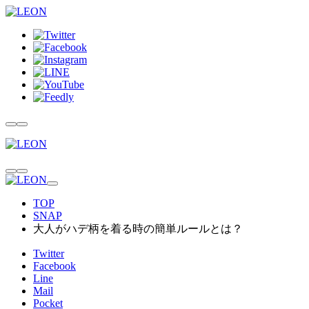
TOP
SNAP
大人がハデ柄を着る時の簡単ルールとは？
Twitter
Facebook
Line
Mail
Pocket