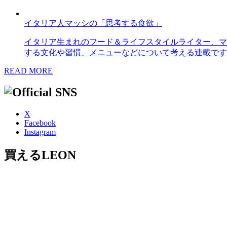
イタリア人マッシの「思考する食欲」
イタリア生まれのフード＆ライフスタイルライター、マ
する文化や習慣、メニューなどについて考える連載です
READ MORE
X
Facebook
Instagram
買えるLEON