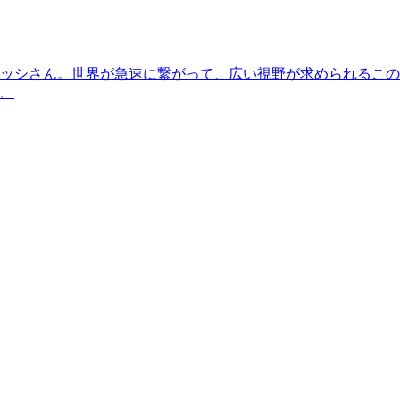
ッシさん。世界が急速に繋がって、広い視野が求められるこの
。