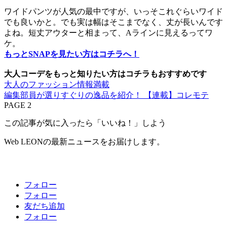
ワイドパンツが人気の最中ですが、いっそこれぐらいワイド
でも良いかと。でも実は幅はそこまでなく、丈が長いんです
よね。短丈アウターと相まって、Aラインに見えるってワ
ケ。
もっとSNAPを見たい方はコチラへ！
大人コーデをもっと知りたい方はコチラもおすすめです
大人のファッション情報満載
編集部員が選りすぐりの逸品を紹介！ 【連載】コレモテ
PAGE 2
この記事が気に入ったら「いいね！」しよう
Web LEONの最新ニュースをお届けします。
フォロー
フォロー
友だち追加
フォロー