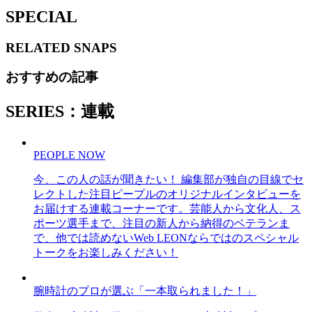
SPECIAL
RELATED
SNAPS
おすすめの記事
SERIES：連載
PEOPLE NOW
今、この人の話が聞きたい！ 編集部が独自の目線でセ
レクトした注目ピープルのオリジナルインタビューを
お届けする連載コーナーです。芸能人から文化人、ス
ポーツ選手まで、注目の新人から納得のベテランま
で、他では読めないWeb LEONならではのスペシャル
トークをお楽しみください！
腕時計のプロが選ぶ「一本取られました！」