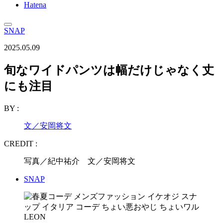
Hatena
SNAP
2025.05.09
旬なワイドパンツは幅だけじゃなく丈
にも注目
BY :
文／安岡将文
CREDIT :
写真／紀中祐介 文／安岡将文
SNAP