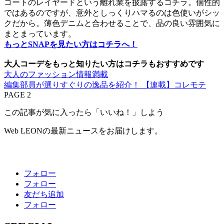
コートのレイヤードという離れ業を披露するコチラ。個性的
ではあるのですが、意外としっくりハマるのは色使いがシッ
クだから。薄色デニムと合わせることで、品の良い雰囲気に
まとまっています。
もっとSNAPを見たい方はコチラへ！
大人コーデをもっと知りたい方はコチラもおすすめです
大人のファッション情報満載
編集部員が選りすぐりの逸品を紹介！ 【連載】コレモテ
PAGE 2
この記事が気に入ったら「いいね！」しよう
Web LEONの最新ニュースをお届けします。
フォロー
フォロー
友だち追加
フォロー