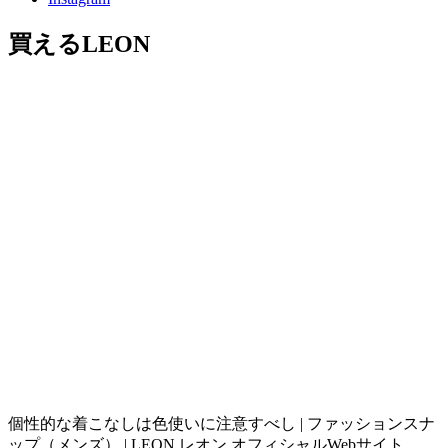
買えるLEON
個性的な着こなしは色使いに注意すべし | ファッションスナ
ップ（メンズ） | LEON レオン オフィシャルWebサイト