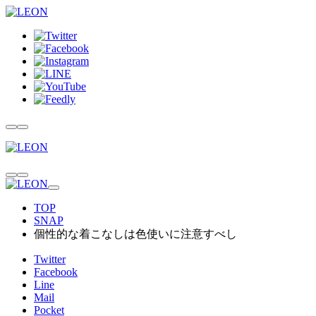
TOP
SNAP
個性的な着こなしは色使いに注意すべし
Twitter
Facebook
Line
Mail
Pocket