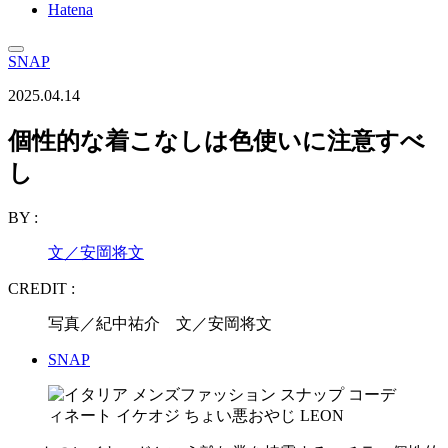
Hatena
SNAP
2025.04.14
個性的な着こなしは色使いに注意すべ
し
BY :
文／安岡将文
CREDIT :
写真／紀中祐介 文／安岡将文
SNAP