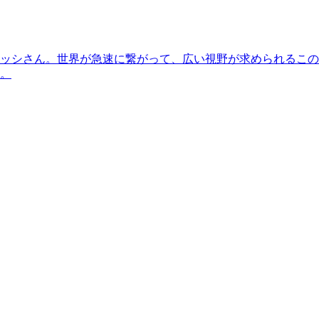
ッシさん。世界が急速に繋がって、広い視野が求められるこの
。