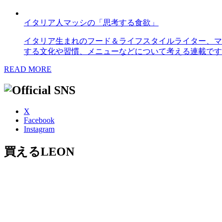
イタリア人マッシの「思考する食欲」
イタリア生まれのフード＆ライフスタイルライター、マ
する文化や習慣、メニューなどについて考える連載です
READ MORE
X
Facebook
Instagram
買えるLEON