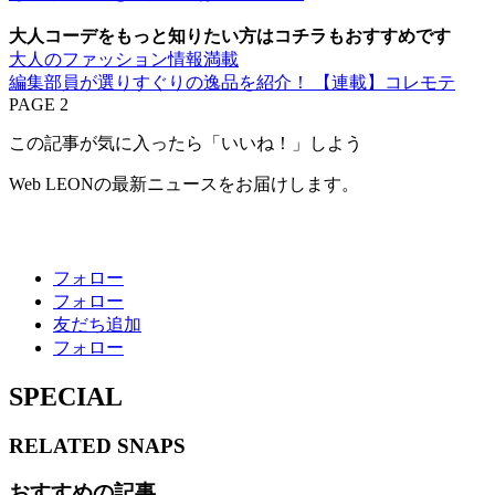
大人コーデをもっと知りたい方はコチラもおすすめです
大人のファッション情報満載
編集部員が選りすぐりの逸品を紹介！ 【連載】コレモテ
PAGE 2
この記事が気に入ったら「いいね！」しよう
Web LEONの最新ニュースをお届けします。
フォロー
フォロー
友だち追加
フォロー
SPECIAL
RELATED
SNAPS
おすすめの記事