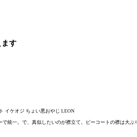
えます
ーで統一。で、真似したいのが襟立て。ピーコートの襟は大ぶ