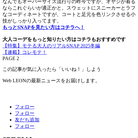
なんでもオーバーサイズ流行りの昨今ですが、オヤジが着る
ならこれぐらいが適正かと。スウェットにスニーカーとラフ
なコーディネートですが、コートと足元を色リンクさせる小
技がしっかり入ってます。
もっとSNAPを見たい方はコチラへ！
大人コーデをもっと知りたい方はコチラもおすすめです
【特集】モテる大人のリアルSNAP 2025冬編
【連載】コレモテ！
PAGE 2
この記事が気に入ったら「いいね！」しよう
Web LEONの最新ニュースをお届けします。
フォロー
フォロー
友だち追加
フォロー