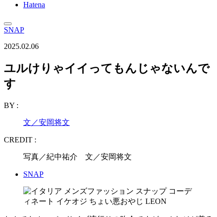
Hatena
SNAP
2025.02.06
ユルけりゃイイってもんじゃないんで
す
BY :
文／安岡将文
CREDIT :
写真／紀中祐介 文／安岡将文
SNAP