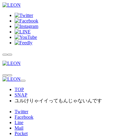
TOP
SNAP
ユルけりゃイイってもんじゃないんです
Twitter
Facebook
Line
Mail
Pocket