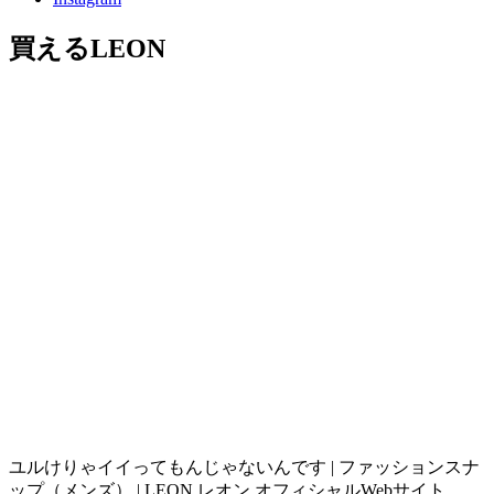
買えるLEON
ユルけりゃイイってもんじゃないんです | ファッションスナ
ップ（メンズ） | LEON レオン オフィシャルWebサイト