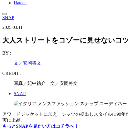
Hatena
SNAP
2025.03.11
大人ストリートをコゾーに見せないコツ
BY :
文／安岡将文
CREDIT :
写真／紀中祐介 文／安岡将文
SNAP
アワードジャケットに加え、シャツの裾出しスタイルに90
実に上品。
もっとSNAPを見たい方はコチラへ！