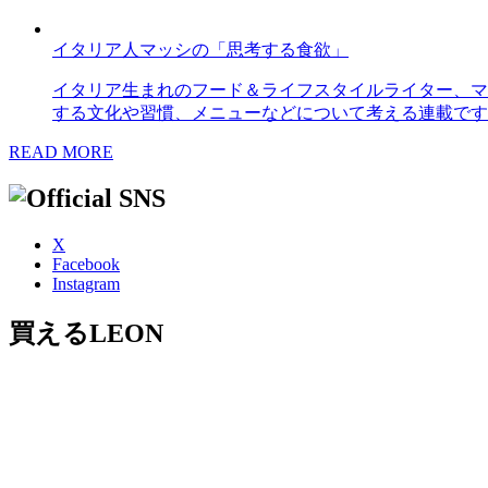
イタリア人マッシの「思考する食欲」
イタリア生まれのフード＆ライフスタイルライター、マ
する文化や習慣、メニューなどについて考える連載です
READ MORE
X
Facebook
Instagram
買えるLEON