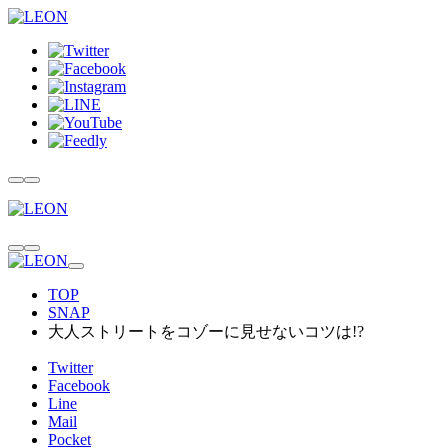
TOP
SNAP
大人ストリートをコゾーに見せないコツは!?
Twitter
Facebook
Line
Mail
Pocket