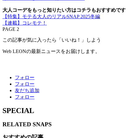
大人コーデをもっと知りたい方はコチラもおすすめです
【特集】モテる大人のリアルSNAP 2025冬編
【連載】コレモテ！
PAGE 2
この記事が気に入ったら「いいね！」しよう
Web LEONの最新ニュースをお届けします。
フォロー
フォロー
友だち追加
フォロー
SPECIAL
RELATED
SNAPS
おすすめの記事