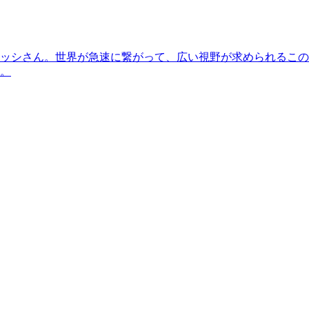
ッシさん。世界が急速に繋がって、広い視野が求められるこの
。