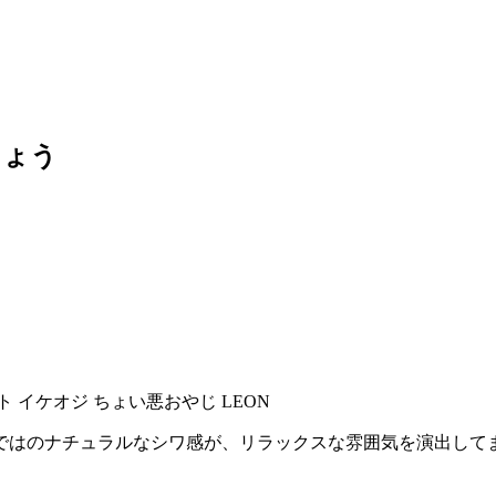
しょう
ではのナチュラルなシワ感が、リラックスな雰囲気を演出して