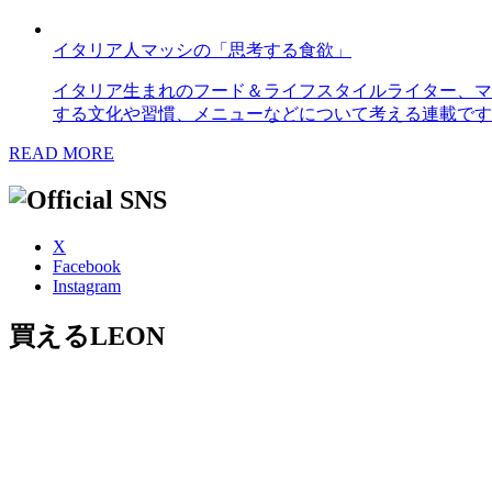
イタリア人マッシの「思考する食欲」
イタリア生まれのフード＆ライフスタイルライター、マ
する文化や習慣、メニューなどについて考える連載です
READ MORE
X
Facebook
Instagram
買えるLEON