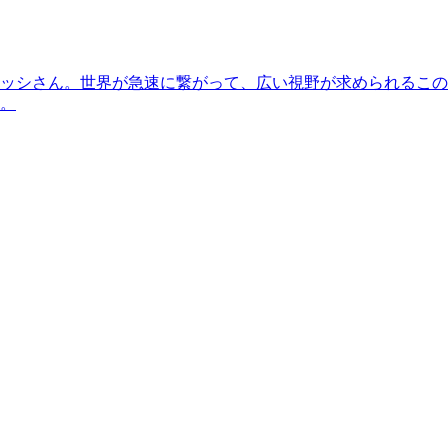
ッシさん。世界が急速に繋がって、広い視野が求められるこの
。