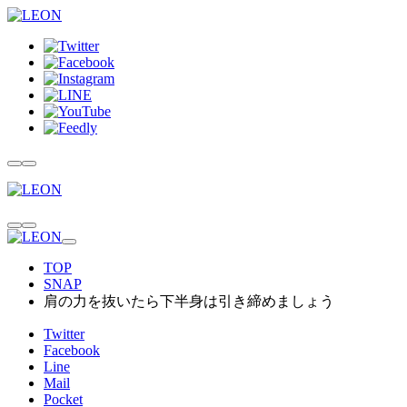
TOP
SNAP
肩の力を抜いたら下半身は引き締めましょう
Twitter
Facebook
Line
Mail
Pocket